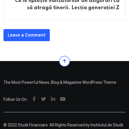
Ce le lipsește vânzătorilor de asigurări ca
să atragă tinerii. Lecția generației Z
Leave a Comment
The Most Powerful News, Blog & Magazine WordPress Theme
Follow Us On:
© 2022 Studii Financiare. All Rights Reserved by
Institutul de Studii