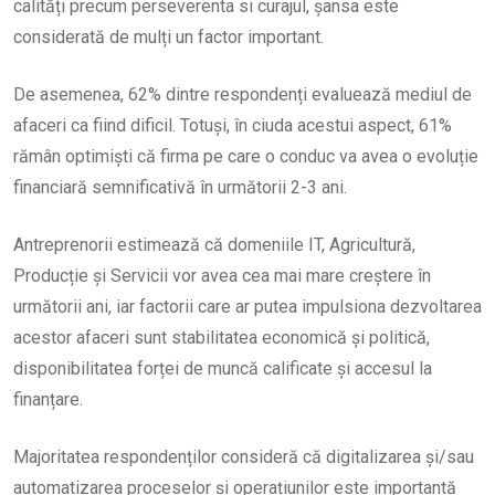
calități precum perseverenta si curajul, șansa este
considerată de mulți un factor important.
De asemenea, 62% dintre respondenți evaluează mediul de
afaceri ca fiind dificil. Totuși, în ciuda acestui aspect, 61%
rămân optimiști că firma pe care o conduc va avea o evoluție
financiară semnificativă în următorii 2-3 ani.
Antreprenorii estimează că domeniile IT, Agricultură,
Producție și Servicii vor avea cea mai mare creștere în
următorii ani, iar factorii care ar putea impulsiona dezvoltarea
acestor afaceri sunt stabilitatea economică și politică,
disponibilitatea forței de muncă calificate și accesul la
finanțare.
Majoritatea respondenților consideră că digitalizarea și/sau
automatizarea proceselor și operațiunilor este importantă