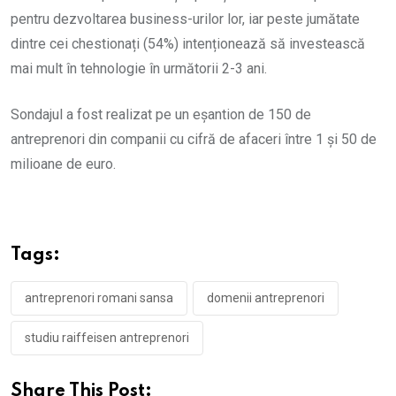
pentru dezvoltarea business-urilor lor, iar peste jumătate
dintre cei chestionați (54%) intenționează să investească
mai mult în tehnologie în următorii 2-3 ani.
Sondajul a fost realizat pe un eșantion de 150 de
antreprenori din companii cu cifră de afaceri între 1 și 50 de
milioane de euro.
Tags:
antreprenori romani sansa
domenii antreprenori
studiu raiffeisen antreprenori
Share This Post: