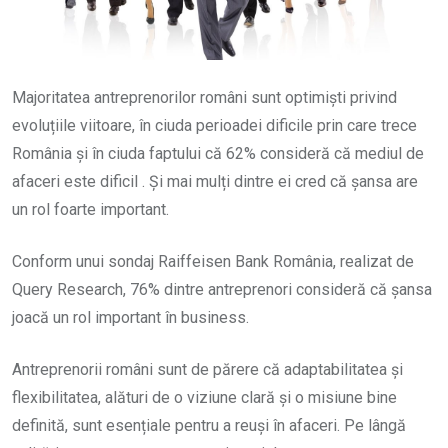
Majoritatea antreprenorilor români sunt optimiști privind
evoluțiile viitoare, în ciuda perioadei dificile prin care trece
România și în ciuda faptului că 62% consideră că mediul de
afaceri este dificil . Și mai mulți dintre ei cred că șansa are
un rol foarte important.
Conform unui sondaj Raiffeisen Bank România, realizat de
Query Research, 76% dintre antreprenori consideră că șansa
joacă un rol important în business.
Antreprenorii români sunt de părere că adaptabilitatea și
flexibilitatea, alături de o viziune clară și o misiune bine
definită, sunt esențiale pentru a reuși în afaceri. Pe lângă