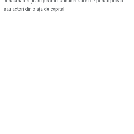
consumatori și asigurători, administratori de pensii private
sau actori din piața de capital