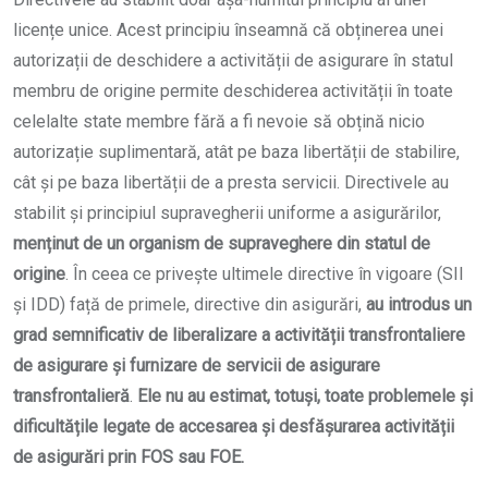
licențe unice. Acest principiu înseamnă că obținerea unei
autorizații de deschidere a activității de asigurare în statul
membru de origine permite deschiderea activității în toate
celelalte state membre fără a fi nevoie să obțină nicio
autorizație suplimentară, atât pe baza libertății de stabilire,
cât și pe baza libertății de a presta servicii. Directivele au
stabilit și principiul supravegherii uniforme a asigurărilor,
menținut de un organism de supraveghere din statul de
origine
. În ceea ce privește ultimele directive în vigoare (SII
și IDD) față de primele, directive din asigurări,
au introdus un
grad semnificativ de liberalizare a activității transfrontaliere
de asigurare și furnizare de servicii de asigurare
transfrontalieră
.
Ele nu au estimat, totuși, toate problemele și
dificultățile legate de accesarea și desfășurarea activității
de asigurări prin FOS sau FOE.