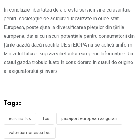
În concluzie libertatea de a presta servicii vine cu avantaje
pentru societățile de asigurări localizate în orice stat
European, poate ajuta la diversificarea piețelor din țările
europene, dar și cu riscuri potențiale pentru consumatorii din
țările gazdă dacă regulile UE și EIOPA nu se aplică uniform
la nivelul tuturor supraveghetorilor europeni. Informațiile din
statul gazdă trebuie luate în considerare în statul de origine
al asiguratorului și invers.
Tags:
euroins fos
fos
pasaport european asigurari
valention ionescu fos