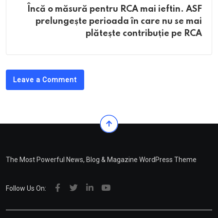
Încă o măsură pentru RCA mai ieftin. ASF
prelungește perioada în care nu se mai
plătește contribuție pe RCA
Leave a Comment
The Most Powerful News, Blog & Magazine WordPress Theme
Follow Us On: