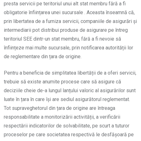
presta servicii pe teritoriul unui alt stat membru fără a fi
obligatorie înființarea unei sucursale . Aceasta înseamnă că,
prin libertatea de a furniza servicii, companiile de asigurări și
intermediarii pot distribui produse de asigurare pe întreg
teritoriul SEE dintr-un stat membru, fără a fi nevoie să
înființeze mai multe sucursale, prin notificarea autorității lor
de reglementare din țara de origine.
Pentru a beneficia de simplitatea libertății de a oferi servicii,
trebuie să existe anumite procese care să asigure că
deciziile cheie de-a lungul lanțului valoric al asigurărilor sunt
luate în țara în care își are sediul asigurătorul reglementat.
Tot supraveghetorul din țara de origine are întreaga
responsabilitate a monitorizării activității, a verificării
respectării indicatorilor de solvabilitate, pe scurt a tuturor
proceselor pe care societatea respectivă le desfășoară pe