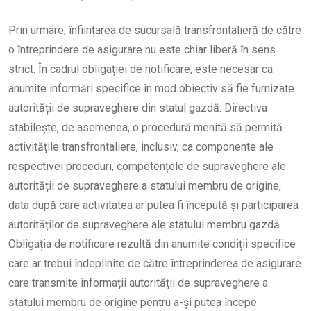
Prin urmare, înființarea de sucursală transfrontalieră de către
o întreprindere de asigurare nu este chiar liberă în sens
strict. În cadrul obligației de notificare, este necesar ca
anumite informări specifice în mod obiectiv să fie furnizate
autorității de supraveghere din statul gazdă. Directiva
stabilește, de asemenea, o procedură menită să permită
activitățile transfrontaliere, inclusiv, ca componente ale
respectivei proceduri, competențele de supraveghere ale
autorității de supraveghere a statului membru de origine,
data după care activitatea ar putea fi începută și participarea
autorităților de supraveghere ale statului membru gazdă.
Obligația de notificare rezultă din anumite condiții specifice
care ar trebui îndeplinite de către întreprinderea de asigurare
care transmite informații autorității de supraveghere a
statului membru de origine pentru a-și putea începe