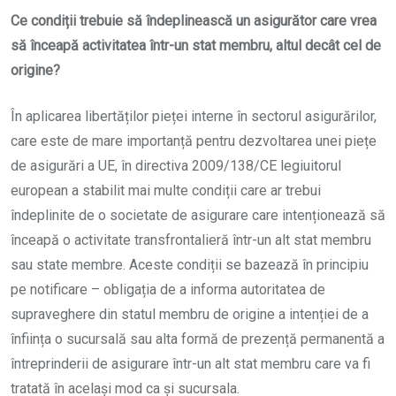
Ce condiții trebuie să îndeplinească un asigurător care vrea
să înceapă activitatea într-un stat membru, altul decât cel de
origine?
În aplicarea libertăților pieței interne în sectorul asigurărilor,
care este de mare importanță pentru dezvoltarea unei piețe
de asigurări a UE, în directiva 2009/138/CE legiuitorul
european a stabilit mai multe condiții care ar trebui
îndeplinite de o societate de asigurare care intenționează să
înceapă o activitate transfrontalieră într-un alt stat membru
sau state membre. Aceste condiții se bazează în principiu
pe notificare – obligația de a informa autoritatea de
supraveghere din statul membru de origine a intenției de a
înființa o sucursală sau alta formă de prezență permanentă a
întreprinderii de asigurare într-un alt stat membru care va fi
tratată în același mod ca și sucursala.