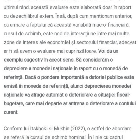
ultimul rând, această evaluare este elaborată doar în raport
cu dezechilibrul extern. Însă, după cum menționam anterior,
ca urmare a faptului că această variabilă macro-financiară,
cursul de schimb, este nod de interacțiune între mai multe
zone de interes ale economiei și sectorului financiar, adecvat
ar fi să avem o evaluare mai cuprinzătoare.
Voi da un
exemplu sugestiv în acest sens. Să considerăm o
depreciere a monedei naționale în raport cu o monedă de
referință. Dacă o pondere importantă a datoriei publice este
emisă în moneda de referință, atunci deprecierea monedei
naționale va atrage automat o deteriorare a situației fiscal-
bugetare, care mai departe ar antrena o deteriorare a contului
curent.
Conform lui Itskhoki și Mukhin (2022), o astfel de abordare
se referă la cursul de schimb nominal. În linie cu cadrul