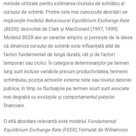
metode utilizate pentru estimarea nivelului de echilibru al
cursului de schimb. Printre cele mai cunoscute abordări se
regăsește modelul
Behavioural Equilibrium Exchange Rate
(BEER)
, dezvoltat de Clark și MacDonald (1997, 1999).
Modelul BEER are un caracter empiric și pornește de la ideea
că dinamica cursului de schimb este influențată atât de
factori fundamentali de lungă durată, cât și de factori
temporari sau ciclici. În categoria determinanților pe termen
lung sunt incluse variabile precum productivitatea, termenii
schimbului, poziția activelor externe nete sau nivelul datoriei
publice, în timp ce fluctuațiile pe termen scurt sunt asociate
mai degrabă cu evoluțiile și comportamentul piețelor
financiare.
O altă abordare relevantă este modelul
Fundamental
Equilibrium Exchange Rate (FEER)
, formulat de Williamson