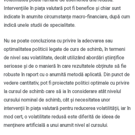
Intervențiile în piața valutară pot fi benefice și chiar sunt
indicate în anumite circumstanțe macro-financiare, după cum
indică unele studii de specialitate.
Nu se poate concluziona cu privire la adecvarea sau
optimalitatea politicii legate de curs de schimb, în termeni
de nivel sau volatilitate, decât utilizând abordări științifice
serioase și de o manieră în care rezultatele obținute să fie
robuste în raport cu o anumită metodă aplicată. Din punct de
vedere cantitativ, pot fi proiectate politici optimale cu privire
la cursul de schimb care să ia în considerare atât nivelul
cursului nominal de schimb, cât și necesitatea unor
intervenții în piața valutară pentru reducerea volatilității, iar în
mod cert, o volatilitate redusă este diferită de ideea de
menținere artificială a unui anumit nivel al cursului.