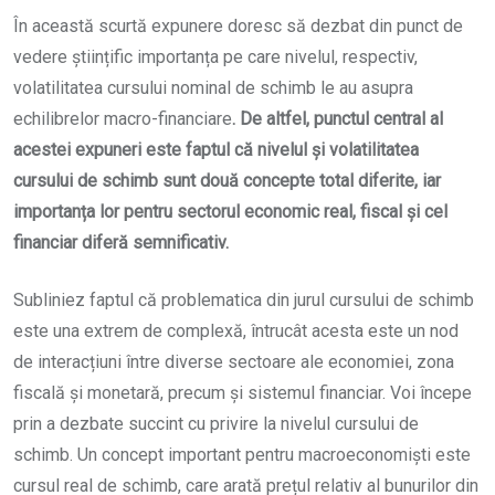
În această scurtă expunere doresc să dezbat din punct de
vedere științific importanța pe care nivelul, respectiv,
volatilitatea cursului nominal de schimb le au asupra
echilibrelor macro-financiare
. De altfel, punctul central al
acestei expuneri este faptul că nivelul și volatilitatea
cursului de schimb sunt două concepte total diferite, iar
importanța lor pentru sectorul economic real, fiscal și cel
financiar diferă semnificativ.
Subliniez faptul că problematica din jurul cursului de schimb
este una extrem de complexă, întrucât acesta este un nod
de interacțiuni între diverse sectoare ale economiei, zona
fiscală și monetară, precum și sistemul financiar. Voi începe
prin a dezbate succint cu privire la nivelul cursului de
schimb. Un concept important pentru macroeconomiști este
cursul real de schimb, care arată prețul relativ al bunurilor din