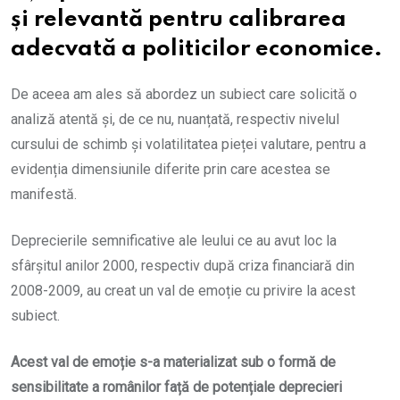
și relevantă pentru calibrarea
adecvată a politicilor economice.
De aceea am ales să abordez un subiect care solicită o
analiză atentă și, de ce nu, nuanțată, respectiv nivelul
cursului de schimb și volatilitatea pieței valutare, pentru a
evidenția dimensiunile diferite prin care acestea se
manifestă.
Deprecierile semnificative ale leului ce au avut loc la
sfârșitul anilor 2000, respectiv după criza financiară din
2008-2009, au creat un val de emoție cu privire la acest
subiect.
Acest val de emoție s-a materializat sub o formă de
sensibilitate a românilor față de potențiale deprecieri