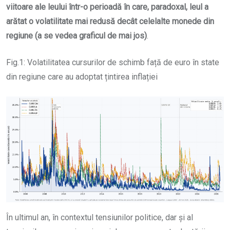
viitoare ale leului într-o perioadă în care, paradoxal, leul a
arătat o volatilitate mai redusă decât celelalte monede din
regiune (a se vedea graficul de mai jos)
.
Fig.1: Volatilitatea cursurilor de schimb față de euro în state
din regiune care au adoptat țintirea inflației
În ultimul an, în contextul tensiunilor politice, dar și al