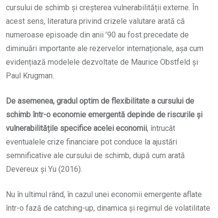
cursului de schimb și creșterea vulnerabilității externe. În
acest sens, literatura privind crizele valutare arată că
numeroase episoade din anii ’90 au fost precedate de
diminuări importante ale rezervelor internaționale, așa cum
evidențiază modelele dezvoltate de Maurice Obstfeld și
Paul Krugman.
De asemenea, gradul optim de flexibilitate a cursului de
schimb într-o economie emergentă depinde de riscurile și
vulnerabilitățile specifice acelei economii
, întrucât
eventualele crize financiare pot conduce la ajustări
semnificative ale cursului de schimb, după cum arată
Devereux și Yu (2016).
Nu în ultimul rând, în cazul unei economii emergente aflate
într-o fază de catching-up, dinamica și regimul de volatilitate