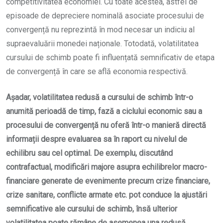
competitivitatea economiei. Cu toate acestea, astfel de
episoade de depreciere nominală asociate procesului de
convergență nu reprezintă în mod necesar un indiciu al
supraevaluării monedei naționale. Totodată, volatilitatea
cursului de schimb poate fi influențată semnificativ de etapa
de convergență în care se află economia respectivă.
Așadar, volatilitatea redusă a cursului de schimb într-o
anumită perioadă de timp, fază a ciclului economic sau a
procesului de convergență nu oferă într-o manieră directă
informații despre evaluarea sa în raport cu nivelul de
echilibru sau cel optimal. De exemplu, discutând
contrafactual, modificări majore asupra echilibrelor macro-
financiare generate de evenimente precum crize financiare,
crize sanitare, conflicte armate etc. pot conduce la ajustări
semnificative ale cursului de schimb, însă ulterior
volatilitatea poate rămâne de asemenea una redusă.