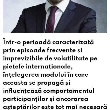
Într-o perioadă caracterizată
prin episoade frecvente și
imprevizibile de volatilitate pe
piețele internaționale,
înțelegerea modului în care
aceasta se propagă și
influențează comportamentul
participanților și ancorarea
așteptărilor este tot mai necesară