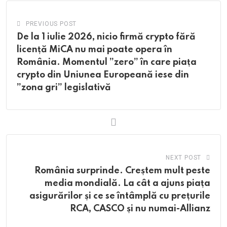
PREVIOUS POST
De la 1 iulie 2026, nicio firmă crypto fără
licență MiCA nu mai poate opera în
România. Momentul ”zero” în care piața
crypto din Uniunea Europeană iese din
”zona gri” legislativă
NEXT POST
România surprinde. Creștem mult peste
media mondială. La cât a ajuns piața
asigurărilor și ce se întâmplă cu prețurile
RCA, CASCO și nu numai-Allianz