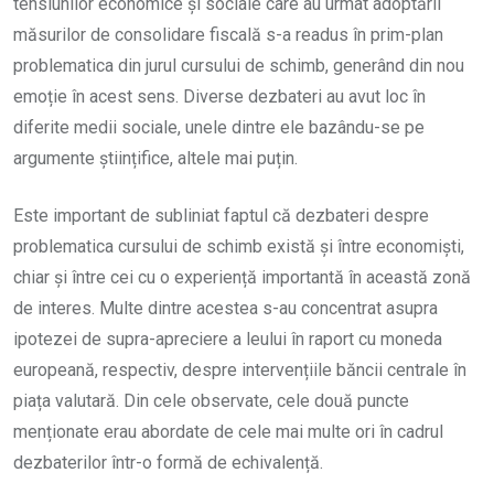
tensiunilor economice și sociale care au urmat adoptării
măsurilor de consolidare fiscală s-a readus în prim-plan
problematica din jurul cursului de schimb, generând din nou
emoție în acest sens. Diverse dezbateri au avut loc în
diferite medii sociale, unele dintre ele bazându-se pe
argumente științifice, altele mai puțin.
Este important de subliniat faptul că dezbateri despre
problematica cursului de schimb există și între economiști,
chiar și între cei cu o experiență importantă în această zonă
de interes. Multe dintre acestea s-au concentrat asupra
ipotezei de supra-apreciere a leului în raport cu moneda
europeană, respectiv, despre intervențiile băncii centrale în
piața valutară. Din cele observate, cele două puncte
menționate erau abordate de cele mai multe ori în cadrul
dezbaterilor într-o formă de echivalență.