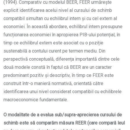
(1994). Comparativ cu modelul BEER, FEER urmărește
explicit identificarea acelui nivel al cursului de schimb
compatibil simultan cu echilibrul intern și cu cel extern al
economiei. În această abordare, echilibrul intern presupune
funcționarea economiei în apropierea PIB-ului potențial, în
timp ce echilibrul extern este asociat cu o poziție
sustenabilă a contului curent pe termen mediu. Din
perspectivă conceptuală, diferența importantă dintre cele
două modele constă în faptul că BEER are un caracter
predominant pozitiv și descriptiv, în timp ce FEER este
construit într-o manieră normativă, orientată către
identificarea unui nivel considerat compatibil cu echilibrele
macroeconomice fundamentale.
O modalitate de a evalua sub/supra-aprecierea cursului de
schimb este să comparăm măsura REER (care compară leul