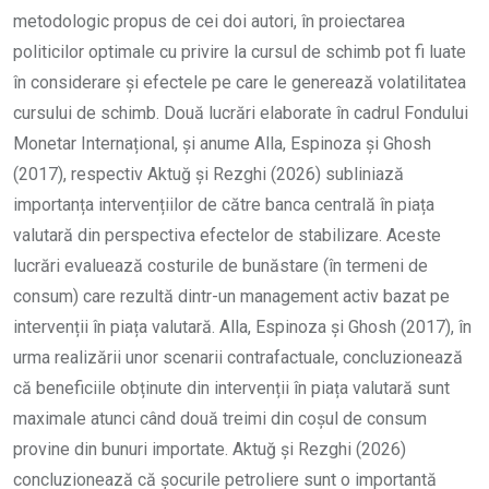
metodologic propus de cei doi autori, în proiectarea
politicilor optimale cu privire la cursul de schimb pot fi luate
în considerare și efectele pe care le generează volatilitatea
cursului de schimb. Două lucrări elaborate în cadrul Fondului
Monetar Internațional, și anume Alla, Espinoza și Ghosh
(2017), respectiv Aktuğ și Rezghi (2026) subliniază
importanța intervențiilor de către banca centrală în piața
valutară din perspectiva efectelor de stabilizare. Aceste
lucrări evaluează costurile de bunăstare (în termeni de
consum) care rezultă dintr-un management activ bazat pe
intervenții în piața valutară. Alla, Espinoza și Ghosh (2017), în
urma realizării unor scenarii contrafactuale, concluzionează
că beneficiile obținute din intervenții în piața valutară sunt
maximale atunci când două treimi din coșul de consum
provine din bunuri importate. Aktuğ și Rezghi (2026)
concluzionează că șocurile petroliere sunt o importantă