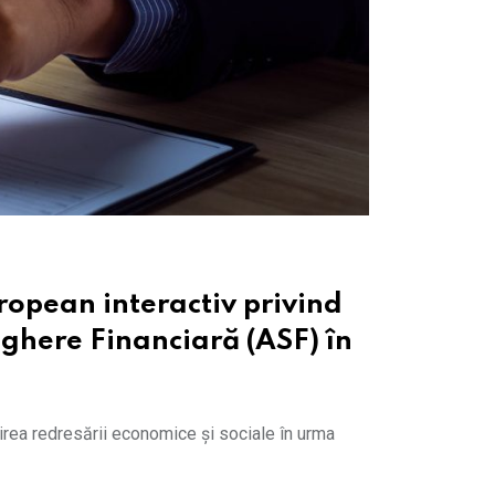
uropean interactiv privind
ghere Financiară (ASF) în
rirea redresării economice și sociale în urma