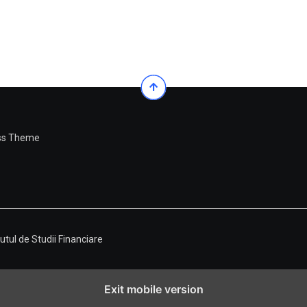
ess Theme
tutul de Studii Financiare
Exit mobile version