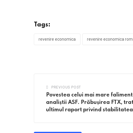
Tags:
revenire economica
revenire economica rom
PREVIOUS POST
Povestea celui mai mare faliment
analiștii ASF. Prăbușirea FTX, tra
ultimul raport privind stabilitate