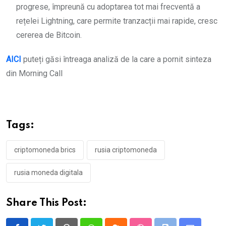
progrese, împreună cu adoptarea tot mai frecventă a
rețelei Lightning, care permite tranzacții mai rapide, cresc
cererea de Bitcoin.
AICI
puteți găsi întreaga analiză de la care a pornit sinteza
din Morning Call
Tags:
criptomoneda brics
rusia criptomoneda
rusia moneda digitala
Share This Post: