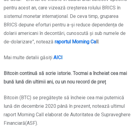
pentru acest an, care vizează creșterea rolului BRICS în
sistemul monetar internațional. De ceva timp, gruparea
BRICS depune eforturi pentru a-și reduce dependența de
dolarii americani în decontări, cunoscută și sub numele de
de-dolarizare”, notează
raportul Morning Ca
ll
.
Mai multe detalii găsiți
AICI
Bitcoin continuă să scrie istorie. Tocmai a încheiat cea mai
bună lună din ultimii ani, cu un nou record de preț
Bitcoin (BTC) se pregătește să încheie cea mai puternică
lună din decembrie 2020 până în prezent, notează ultimul
raport Morning Call elaborat de Autoritatea de Supraveghere
Financiară(ASF).