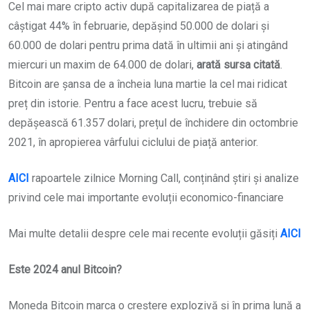
Cel mai mare cripto activ după capitalizarea de piață a
câștigat 44% în februarie, depășind 50.000 de dolari și
60.000 de dolari pentru prima dată în ultimii ani și atingând
miercuri un maxim de 64.000 de dolari,
arată sursa citată
.
Bitcoin are șansa de a încheia luna martie la cel mai ridicat
preț din istorie. Pentru a face acest lucru, trebuie să
depășească 61.357 dolari, prețul de închidere din octombrie
2021, în apropierea vârfului ciclului de piață anterior.
AICI
rapoartele zilnice Morning Call, conținând știri și analize
privind cele mai importante evoluții economico-financiare
Mai multe detalii despre cele mai recente evoluții găsiți
AICI
Este 2024 anul Bitcoin?
Moneda Bitcoin marca o creștere explozivă și în prima lună a