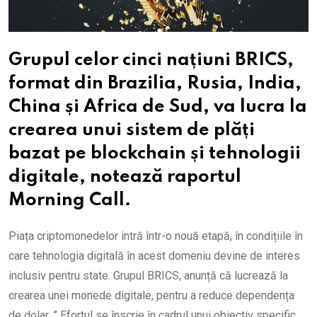
Grupul celor cinci națiuni BRICS,
format din Brazilia, Rusia, India,
China și Africa de Sud, va lucra la
crearea unui sistem de plăți
bazat pe blockchain și tehnologii
digitale, notează raportul
Morning Call.
Piața criptomonedelor intră într-o nouă etapă, în condițiile în
care tehnologia digitală în acest domeniu devine de interes
inclusiv pentru state. Grupul BRICS, anunță că lucrează la
crearea unei monede digitale, pentru a reduce dependența
de dolar. ” Efortul se înscrie în cadrul unui obiectiv specific