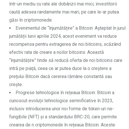
într-un mediu cu rate ale dobânzii mai mici, investitorii
caută adesea randamente mai mari, pe care le-ar putea
găsi în criptomonede.
Evenimentul de “înjumătățire” a Bitcoin: Așteptat în jurul
jumătății lunii aprilie 2024, acest eveniment va reduce
recompensa pentru extragerea de noi bitcoins, scăzând
efectiv rata de creare a noilor bitcoins. Această
“înjumătățire” tinde să reducă oferta de noi bitcoins care
intră pe piață, ceea ce ar putea duce la o creștere a
prețului Bitcoin dacă cererea rămâne constantă sau
crește.
Progrese tehnologice în rețeaua Bitcoin: Bitcoin a
cunoscut evoluții tehnologice semnificative în 2023,
inclusiv introducerea unor noi forme de token-uri ne-
fungibile (NFT) și a standardului BRC-20, care permite
crearea de n criptomonede în rețeaua Bitcoin. Aceste