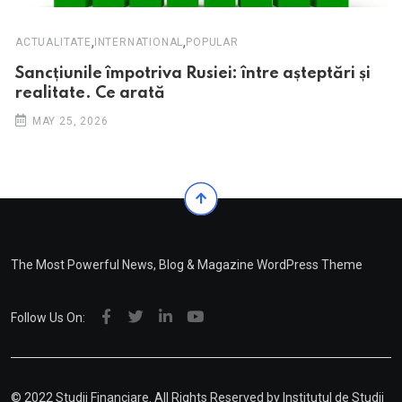
,
,
ACTUALITATE
INTERNATIONAL
POPULAR
Sancțiunile împotriva Rusiei: între așteptări și
realitate. Ce arată
MAY 25, 2026
The Most Powerful News, Blog & Magazine WordPress Theme
Follow Us On:
© 2022 Studii Financiare. All Rights Reserved by
Institutul de Studii