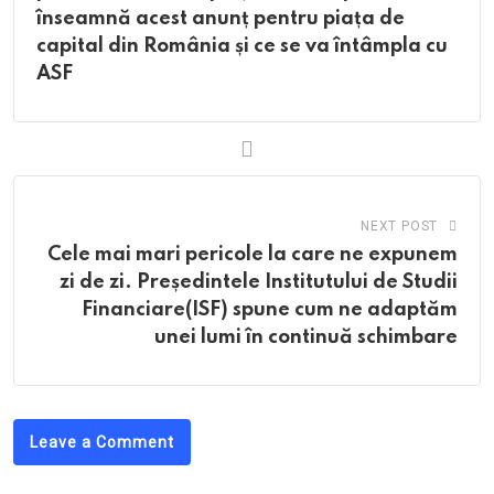
înseamnă acest anunț pentru piața de
capital din România și ce se va întâmpla cu
ASF
NEXT POST
Cele mai mari pericole la care ne expunem
zi de zi. Președintele Institutului de Studii
Financiare(ISF) spune cum ne adaptăm
unei lumi în continuă schimbare
Leave a Comment