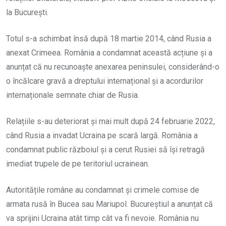
la București.
Totul s-a schimbat însă după 18 martie 2014, când Rusia a
anexat Crimeea. România a condamnat această acțiune și a
anunțat că nu recunoaște anexarea peninsulei, considerând-o
o încălcare gravă a dreptului internațional și a acordurilor
internaționale semnate chiar de Rusia.
Relațiile s-au deteriorat și mai mult după 24 februarie 2022,
când Rusia a invadat Ucraina pe scară largă. România a
condamnat public războiul și a cerut Rusiei să își retragă
imediat trupele de pe teritoriul ucrainean.
Autoritățile române au condamnat și crimele comise de
armata rusă în Bucea sau Mariupol. Bucureștiul a anunțat că
va sprijini Ucraina atât timp cât va fi nevoie. România nu