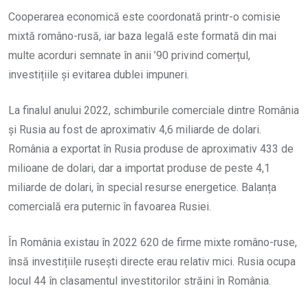
Cooperarea economică este coordonată printr-o comisie
mixtă româno-rusă, iar baza legală este formată din mai
multe acorduri semnate în anii ’90 privind comerțul,
investițiile și evitarea dublei impuneri.
La finalul anului 2022, schimburile comerciale dintre România
și Rusia au fost de aproximativ 4,6 miliarde de dolari.
România a exportat în Rusia produse de aproximativ 433 de
milioane de dolari, dar a importat produse de peste 4,1
miliarde de dolari, în special resurse energetice. Balanța
comercială era puternic în favoarea Rusiei.
În România existau în 2022 620 de firme mixte româno-ruse,
însă investițiile rusești directe erau relativ mici. Rusia ocupa
locul 44 în clasamentul investitorilor străini în România.