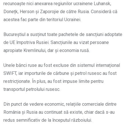
recunoaște nici anexarea regiunilor ucrainene Luhansk,
Donețk, Herson și Zaporojie de către Rusia. Consideră că
acestea fac parte din teritoriul Ucrainei.
Bucureștiul a susținut toate pachetele de sancțiuni adoptate
de UE împotriva Rusiei. Sancțiunile au vizat persoane
apropiate Kremlinului, dar și economia rusă.
Unele bănci ruse au fost excluse din sistemul internațional
SWIFT, iar importurile de cărbune și petrol rusesc au fost
restricționate. În plus, au fost impuse limite pentru
transportul petrolului rusesc.
Din punct de vedere economic, relațiile comerciale dintre
România și Rusia au continuat să existe, chiar dacă s-au
redus semnificativ de la începutul războiului.