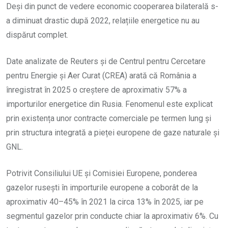
Deși din punct de vedere economic cooperarea bilaterală s-
a diminuat drastic după 2022, relațiile energetice nu au
dispărut complet.
Date analizate de Reuters și de Centrul pentru Cercetare
pentru Energie și Aer Curat (CREA) arată că România a
înregistrat în 2025 o creștere de aproximativ 57% a
importurilor energetice din Rusia. Fenomenul este explicat
prin existența unor contracte comerciale pe termen lung și
prin structura integrată a pieței europene de gaze naturale și
GNL.
Potrivit Consiliului UE și Comisiei Europene, ponderea
gazelor rusești în importurile europene a coborât de la
aproximativ 40–45% în 2021 la circa 13% în 2025, iar pe
segmentul gazelor prin conducte chiar la aproximativ 6%. Cu