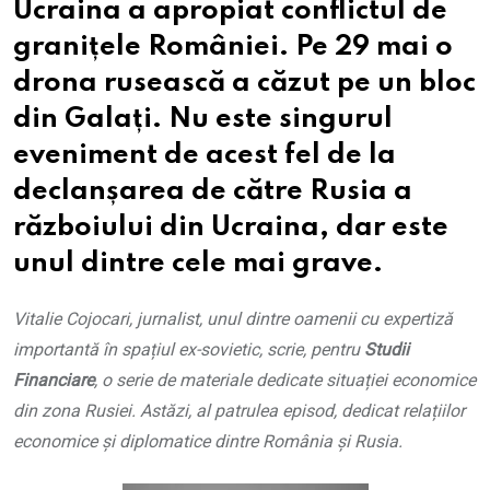
Ucraina a apropiat conflictul de
granițele României. Pe 29 mai o
drona rusească a căzut pe un bloc
din Galați. Nu este singurul
eveniment de acest fel de la
declanșarea de către Rusia a
războiului din Ucraina, dar este
unul dintre cele mai grave.
Vitalie Cojocari, jurnalist, unul dintre oamenii cu expertiză
importantă în spațiul ex-sovietic, scrie, pentru
Studii
Financiare
, o serie de materiale dedicate situației economice
din zona Rusiei. Astăzi, al patrulea episod, dedicat relațiilor
economice și diplomatice dintre România și Rusia.