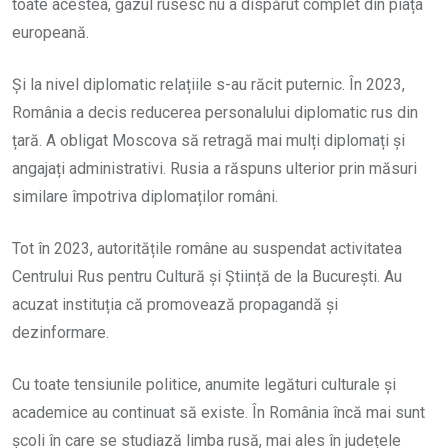
toate acestea, gazul rusesc nu a dispărut complet din piața
europeană.
Și la nivel diplomatic relațiile s-au răcit puternic. În 2023,
România a decis reducerea personalului diplomatic rus din
țară. A obligat Moscova să retragă mai mulți diplomați și
angajați administrativi. Rusia a răspuns ulterior prin măsuri
similare împotriva diplomaților români.
Tot în 2023, autoritățile române au suspendat activitatea
Centrului Rus pentru Cultură și Știință de la București. Au
acuzat instituția că promovează propagandă și
dezinformare.
Cu toate tensiunile politice, anumite legături culturale și
academice au continuat să existe. În România încă mai sunt
școli în care se studiază limba rusă, mai ales în județele