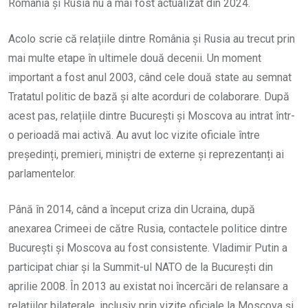
România și Rusia nu a mai fost actualizat din 2024.
Acolo scrie că relațiile dintre România și Rusia au trecut prin
mai multe etape în ultimele două decenii. Un moment
important a fost anul 2003, când cele două state au semnat
Tratatul politic de bază și alte acorduri de colaborare. După
acest pas, relațiile dintre București și Moscova au intrat într-
o perioadă mai activă. Au avut loc vizite oficiale între
președinți, premieri, miniștri de externe și reprezentanți ai
parlamentelor.
Până în 2014, când a început criza din Ucraina, după
anexarea Crimeei de către Rusia, contactele politice dintre
București și Moscova au fost consistente. Vladimir Putin a
participat chiar și la Summit-ul NATO de la București din
aprilie 2008. În 2013 au existat noi încercări de relansare a
relațiilor bilaterale, inclusiv prin vizite oficiale la Moscova și