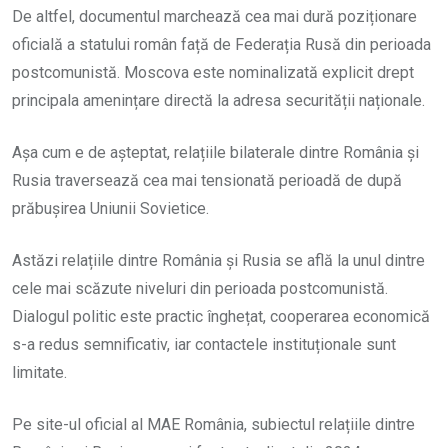
De altfel, documentul marchează cea mai dură poziționare
oficială a statului român față de Federația Rusă din perioada
postcomunistă. Moscova este nominalizată explicit drept
principala amenințare directă la adresa securității naționale.
Așa cum e de așteptat, relațiile bilaterale dintre România și
Rusia traversează cea mai tensionată perioadă de după
prăbușirea Uniunii Sovietice.
Astăzi relațiile dintre România și Rusia se află la unul dintre
cele mai scăzute niveluri din perioada postcomunistă.
Dialogul politic este practic înghețat, cooperarea economică
s-a redus semnificativ, iar contactele instituționale sunt
limitate.
Pe site-ul oficial al MAE România, subiectul relațiile dintre