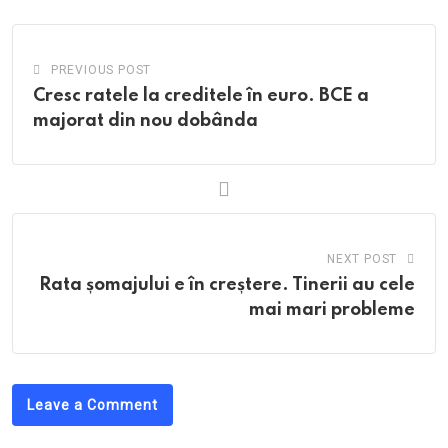
PREVIOUS POST
Cresc ratele la creditele în euro. BCE a
majorat din nou dobânda
NEXT POST
Rata șomajului e în creștere. Tinerii au cele
mai mari probleme
Leave a Comment