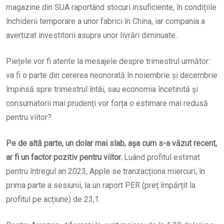
magazine din SUA raportând stocuri insuficiente, în condițiile
închiderii temporare a unor fabrici în China, iar compania a
avertizat investitorii asupra unor livrări diminuate.
Piețele vor fi atente la mesajele despre trimestrul următor:
va fi o parte din cererea neonorată în noiembrie și decembrie
împinsă spre trimestrul întâi, sau economia încetinită și
consumatorii mai prudenți vor forța o estimare mai redusă
pentru viitor?
Pe de altă parte, un dolar mai slab, așa cum s-a văzut recent,
ar fi un factor pozitiv pentru viitor.
Luând profitul estimat
pentru întregul an 2023, Apple se tranzacționa miercuri, în
prima parte a sesiunii, la un raport PER (preț împărțit la
profitul pe acțiune) de 23,1.