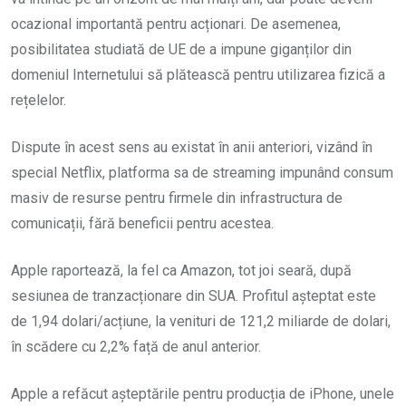
ocazional importantă pentru acționari. De asemenea,
posibilitatea studiată de UE de a impune giganților din
domeniul Internetului să plătească pentru utilizarea fizică a
rețelelor.
Dispute în acest sens au existat în anii anteriori, vizând în
special Netflix, platforma sa de streaming impunând consum
masiv de resurse pentru firmele din infrastructura de
comunicații, fără beneficii pentru acestea.
Apple raportează, la fel ca Amazon, tot joi seară, după
sesiunea de tranzacționare din SUA. Profitul așteptat este
de 1,94 dolari/acțiune, la venituri de 121,2 miliarde de dolari,
în scădere cu 2,2% față de anul anterior.
Apple a refăcut așteptările pentru producția de iPhone, unele