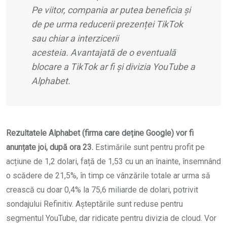
Pe viitor, compania ar putea beneficia și
de pe urma reducerii prezenței TikTok
sau chiar a interzicerii
acesteia. Avantajată de o eventuală
blocare a TikTok ar fi și divizia YouTube a
Alphabet.
R
ezultatele Alphabet (firma care deține Google) vor fi
anunțate joi, după ora 23.
Estimările sunt pentru profit pe
acțiune de 1,2 dolari, față de 1,53 cu un an înainte, însemnând
o scădere de 21,5%, în timp ce vânzările totale ar urma să
crească cu doar 0,4% la 75,6 miliarde de dolari, potrivit
sondajului Refinitiv. Așteptările sunt reduse pentru
segmentul YouTube, dar ridicate pentru divizia de cloud. Vor