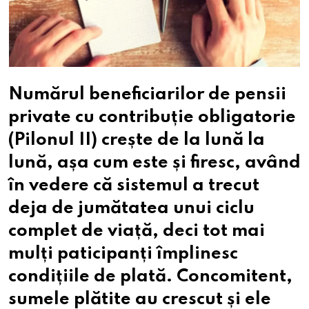
Numărul beneficiarilor de pensii
private cu contribuție obligatorie
(Pilonul II) crește de la lună la
lună, așa cum este și firesc, având
în vedere că sistemul a trecut
deja de jumătatea unui ciclu
complet de viață, deci tot mai
mulți paticipanți împlinesc
condițiile de plată. Concomitent,
sumele plătite au crescut și ele