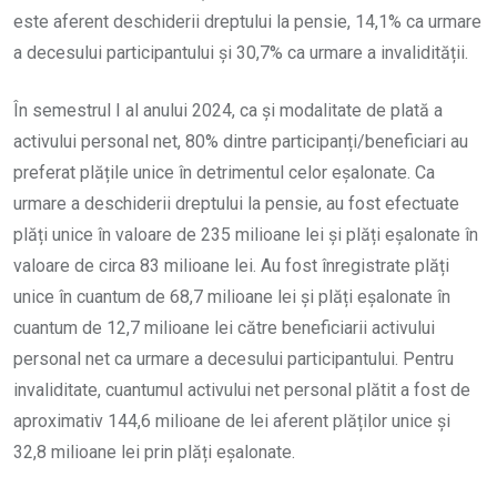
este aferent deschiderii dreptului la pensie, 14,1% ca urmare
a decesului participantului și 30,7% ca urmare a invalidității.
În semestrul I al anului 2024, ca și modalitate de plată a
activului personal net, 80% dintre participanți/beneficiari au
preferat plățile unice în detrimentul celor eșalonate. Ca
urmare a deschiderii dreptului la pensie, au fost efectuate
plăți unice în valoare de 235 milioane lei și plăți eșalonate în
valoare de circa 83 milioane lei. Au fost înregistrate plăți
unice în cuantum de 68,7 milioane lei și plăți eșalonate în
cuantum de 12,7 milioane lei către beneficiarii activului
personal net ca urmare a decesului participantului. Pentru
invaliditate, cuantumul activului net personal plătit a fost de
aproximativ 144,6 milioane de lei aferent plăților unice și
32,8 milioane lei prin plăți eșalonate.