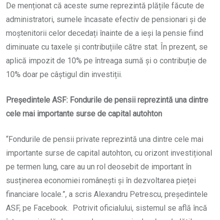
De menționat că aceste sume reprezintă plățile făcute de
administratori, sumele încasate efectiv de pensionari și de
moștenitorii celor decedați înainte de a ieși la pensie fiind
diminuate cu taxele și contribuțiile către stat. În prezent, se
aplică impozit de 10% pe întreaga sumă și o contribuție de
10% doar pe câștigul din investiții.
Președintele ASF: Fondurile de pensii reprezintă una dintre
cele mai importante surse de capital autohton
“Fondurile de pensii private reprezintă una dintre cele mai
importante surse de capital autohton, cu orizont investițional
pe termen lung, care au un rol deosebit de important în
susținerea economiei românești și în dezvoltarea pieței
financiare locale.”, a scris Alexandru Petrescu, președintele
ASF, pe Facebook. Potrivit oficialului, sistemul se află încă