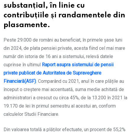
substanțial, în linie cu
contribuțiile și randamentele din
plasamente.
Peste 29.000 de români au beneficiat, în primele șase luni
din 2024, de plata pensiei private, acesta fiind cel mai mare
număr din istoria de 16 ani a sistemului, relevă datele
cuprinse în ultimul
Raport asupra sistemului de pensii
private publicat de Autoritatea de Supraveghere
Financiară(ASF)
.
Comparând cu 2021, anul în care plățile au
început o creștere mai accentuată, suma medie achitată de
administratori a crescut cu circa 45%, de la 13.200 în 2021 la
19.170 de lei în primul semestru al acestui an, conform
calculelor Studii Financiare.
Din valoarea totală a plăților efectuate, un procent de 55,2%