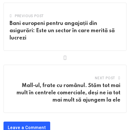
PREVIOUS POST
Bani europeni pentru angajații din
asigurări: Este un sector în care merită să
lucrezi
NEXT POST
Mall-ul, frate cu românul. Stăm tot mai
mult în centrele comerciale, deși ne ia tot
mai mult să ajungem la ele
Leave a Comment