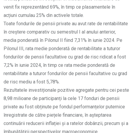
venit fix reprezentând 69%, în timp ce plasamentele în
acțiuni cumulau 25% din activele totale.
Toate fondurile de pensii private au avut rate de rentabilitate
în creștere comparativ cu semestrul I al anului anterior,
media ponderată în Pilonul II fiind 7,31% în iunie 2024. Pe
Pilonul III, rata medie ponderată de rentabilitate a tuturor
fondurilor de pensii facultative cu grad de risc ridicat a fost
7,2% în iunie 2024, în timp ce rata medie ponderată de
rentabilitate a tuturor fondurilor de pensii facultative cu grad
de risc mediu a fost 5,78%.
Rezultatele investiționale pozitive agregate pentru cei peste
8,98 milioane de participanți la cele 17 fonduri de pensii
private au fost obținute pe fondul performanțelor puternice
înregistrate de către piețele financiare, în așteptarea
continuării reducerii inflației și a ratelor dobânzii, precum și a
îmbunătățirii perspectivelor macroeconomice.