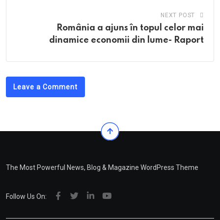
NEXT POST
România a ajuns în topul celor mai
dinamice economii din lume- Raport
Leave a Comment
The Most Powerful News, Blog & Magazine WordPress Theme
Follow Us On: