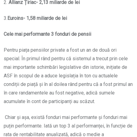
2.
Allianz Țiriac- 2,13 miliarde de lei
3.
Euroins- 1,58 miliarde de lei
Cele mai performante 3 fonduri de pensii
Pentru piața pensiilor private a fost un an de două ori
special. În primul rând pentru că sistemul a trecut prin cele
mai importante schimbări legislative din istorie, inițiate de
ASF în scopul de a aduce legislația în ton cu actualele
condiții de piață și în al doilea rând pentru că a fost primul an
în care randamentele au fost negative, adică sumele
acumulate în cont de participanți au scăzut.
Chiar și așa, există fonduri mai performante și fonduri mai
puțin performante. Iată un top 3 al performanței, în funcție de
rata de rentabilitate anualizată, adică o medie a