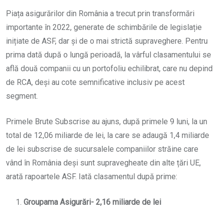
Piața asigurărilor din România a trecut prin transformări
importante în 2022, generate de schimbările de legislație
inițiate de ASF, dar și de o mai strictă supraveghere. Pentru
prima dată după o lungă perioadă, la vârful clasamentului se
află două companii cu un portofoliu echilibrat, care nu depind
de RCA, deși au cote semnificative inclusiv pe acest
segment.
Primele Brute Subscrise au ajuns, după primele 9 luni, la un
total de 12,06 miliarde de lei, la care se adaugă 1,4 miliarde
de lei subscrise de sucursalele companiilor străine care
vând în România deși sunt supravegheate din alte țări UE,
arată rapoartele ASF. Iată clasamentul după prime:
Groupama Asigurări- 2,16 miliarde de lei