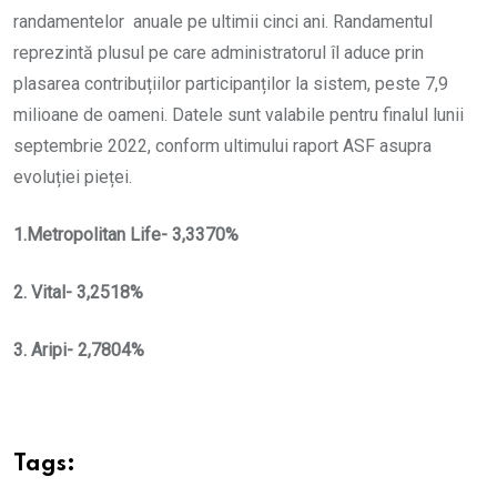
randamentelor anuale pe ultimii cinci ani. Randamentul
reprezintă plusul pe care administratorul îl aduce prin
plasarea contribuțiilor participanților la sistem, peste 7,9
milioane de oameni. Datele sunt valabile pentru finalul lunii
septembrie 2022, conform ultimului raport ASF asupra
evoluției pieței.
1.Metropolitan Life- 3,3370%
2. Vital- 3,2518%
3. Aripi- 2,7804%
Tags: