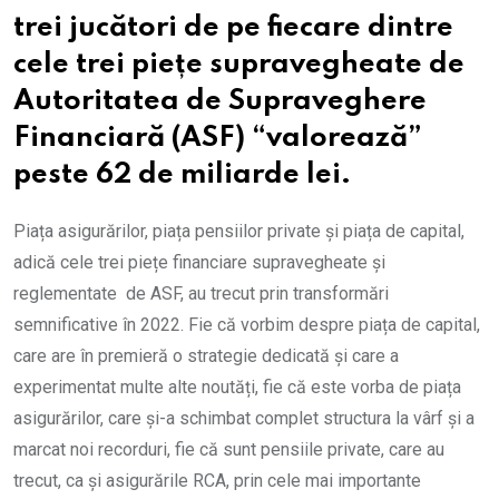
trei jucători de pe fiecare dintre
cele trei piețe supravegheate de
Autoritatea de Supraveghere
Financiară (ASF) “valorează”
peste 62 de miliarde lei.
Piața asigurărilor, piața pensiilor private și piața de capital,
adică cele trei piețe financiare supravegheate și
reglementate de ASF, au trecut prin transformări
semnificative în 2022. Fie că vorbim despre piața de capital,
care are în premieră o strategie dedicată și care a
experimentat multe alte noutăți, fie că este vorba de piața
asigurărilor, care și-a schimbat complet structura la vârf și a
marcat noi recorduri, fie că sunt pensiile private, care au
trecut, ca și asigurările RCA, prin cele mai importante