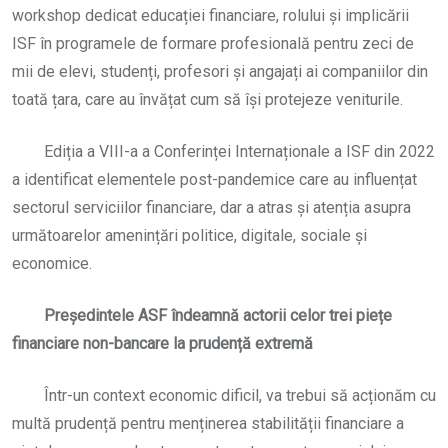
workshop dedicat educației financiare, rolului și implicării
ISF în programele de formare profesională pentru zeci de
mii de elevi, studenți, profesori și angajați ai companiilor din
toată țara, care au învățat cum să își protejeze veniturile.
Ediția a VIII-a a Conferinței Internaționale a ISF din 2022
a identificat elementele post-pandemice care au influențat
sectorul serviciilor financiare, dar a atras și atenția asupra
următoarelor amenințări politice, digitale, sociale și
economice.
Președintele ASF îndeamnă actorii celor trei pieț
e
financiare non-bancare la pruden
ță extremă
Într-un context economic dificil, va trebui să acționăm cu
multă prudență pentru menținerea stabilității financiare a