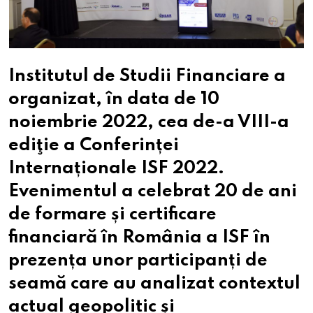
Institutul de Studii Financiare a
organizat, în data de 10
noiembrie 2022, cea de-a VIII-a
ediţie a Conferinței
Internaționale ISF 2022.
Evenimentul a celebrat 20 de ani
de formare și certificare
financiară în România a ISF în
prezența unor participanți de
seamă care au analizat contextul
actual geopolitic și