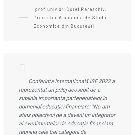
prof.univ.dr. Dorel Paraschiv,
Prorector Academia de Studii
Economice din București
Conferința Internațională ISF 2022 a
reprezentat un prilej deosebit de-a
sublinia importanța parteneriatelor în
domeniul educației financiare:
”Ne-am
atins obiectivul de a deveni un integrator
al evenimentelor de educaț
ie financiar
ă
reunind cele trei categorii de