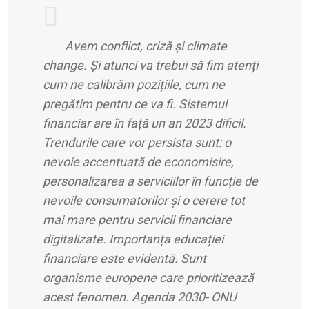
Avem conflict, criză ș
i climate
change.
Și atunci va trebui să
fim aten
ți
cum ne calibrăm pozițiile, cum ne
pregătim pentru ce va fi. Sistemul
financiar are în față un an 2023 dificil.
Trendurile care vor persista sunt: o
nevoie accentuată de economisire,
personalizarea a serviciilor în funcție de
nevoile consumatorilor și o cerere tot
mai mare pentru servicii financiare
digitalizate. Importanța educației
financiare este evidentă. Sunt
organisme europene care prioritizează
acest fenomen. Agenda 2030- ONU