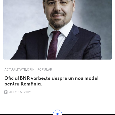
,
,
ACTUALITATE
OPINII
POPULAR
Oficial BNR vorbește despre un nou model
pentru România.
JULY 15, 2026