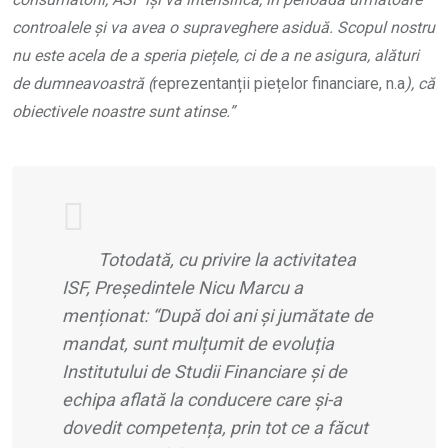
controalele și va avea o supraveghere asiduă. Scopul nostru
nu este acela de a speria piețele, ci de a ne asigura, alături
de dumneavoastră (
reprezentanții piețelor financiare, n.a
), că
obiectivele noastre sunt atinse.”
Totodată, cu privire la activitatea
ISF, Președintele Nicu Marcu a
menționat: “
După doi ani și jumătate de
mandat, sunt mulțumit de evoluția
Institutului de Studii Financiare și de
echipa aflată la conducere care și-a
dovedit competența, prin tot ce a făcut