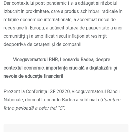
Dar contextului post-pandemic i s-a adăugat și războiul
izbucnit în proximitate, care a produs schimbări radicale în
relațiile economice internaționale, a accentuat riscul de
recesiune în Europa, a adâncit starea de pauperitate a unor
comunități și a amplificat riscul inflaționist resimțit
deopotrivă de cetățeni și de companii.
Viceguvernatorul BNR, Leonardo Badea, despre
contextul economic, importanța crucială a digitalizării și
nevoia de educație financiară
Prezent la Conferința ISF 20220, viceguvernatorul Băncii
Naționale, domnul Leonardo Badea a subliniat că
“suntem
într-o perioadă a celor trei “C”.