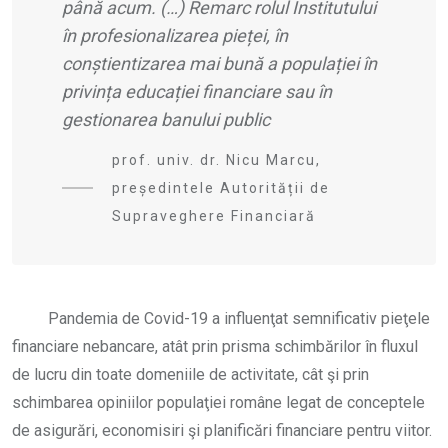
până acum. (…) Remarc rolul Institutului
în profesionalizarea pieței, în
conștientizarea mai bună a populației în
privința educației financiare sau în
gestionarea banului public
prof. univ. dr. Nicu Marcu,
președintele Autorității de
Supraveghere Financiară
​Pandemia de Covid-19 a influenţat semnificativ pieţele
financiare nebancare, atât prin prisma schimbărilor în fluxul
de lucru din toate domeniile de activitate, cât şi prin
schimbarea opiniilor populaţiei române legat de conceptele
de asigurări, economisiri şi planificări financiare pentru viitor.