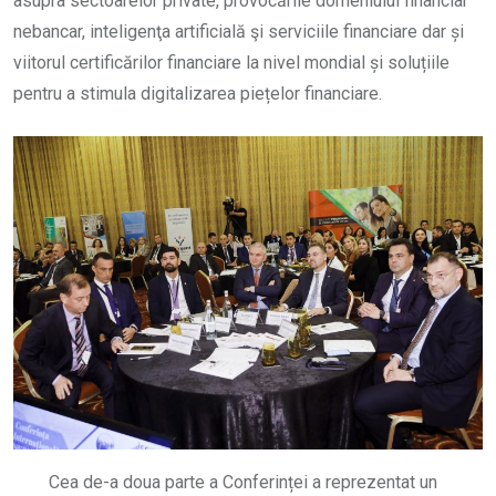
asupra sectoarelor private, provocările domeniului financiar
nebancar, inteligenţa artificială şi serviciile financiare dar și
viitorul certificărilor financiare la nivel mondial și soluțiile
pentru a stimula digitalizarea piețelor financiare.
Cea de-a doua parte a Conferinței a reprezentat un