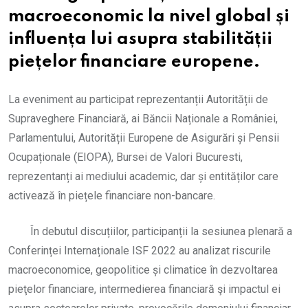
macroeconomic la nivel global și
influența lui asupra stabilității
piețelor financiare europene.
La eveniment au participat reprezentanții Autorității de
Supraveghere Financiară, ai Băncii Naționale a României,
Parlamentului, Autorității Europene de Asigurări și Pensii
Ocupaționale (EIOPA), Bursei de Valori Bucuresti,
reprezentanți ai mediului academic, dar și entităților care
activează în piețele financiare non-bancare.
În debutul discuțiilor, participanții la sesiunea plenară a
Conferinței Internaționale ISF 2022 au analizat riscurile
macroeconomice, geopolitice și climatice în dezvoltarea
pieţelor financiare, intermedierea financiară şi impactul ei