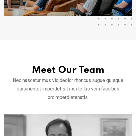
Meet Our Team
Nec nascetur mus vicideolor rhoncus augue quisque
parturientet imperdet sit nisi tellus veni faucibus
orcimperdietenatis.