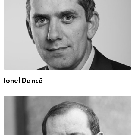
Ionel Dancă