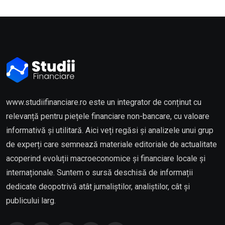
www.studiifinanciare.ro este un integrator de conținut cu
relevanță pentru piețele financiare non-bancare, cu valoare
informativă și utilitară. Aici veți regăsi și analizele unui grup
de experți care semnează materiale editoriale de actualitate
acoperind evoluții macroeconomice și financiare locale și
internaționale. Suntem o sursă deschisă de informații
dedicate deopotrivă atât jurnaliștilor, analiștilor, cât și
publicului larg.