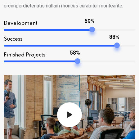
orcimperdietenatis nullam rhoncus curabitur monteante.
69%
Development
88%
Success
58%
Finished Projects