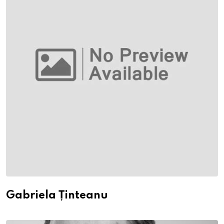
Gabriela Ținteanu