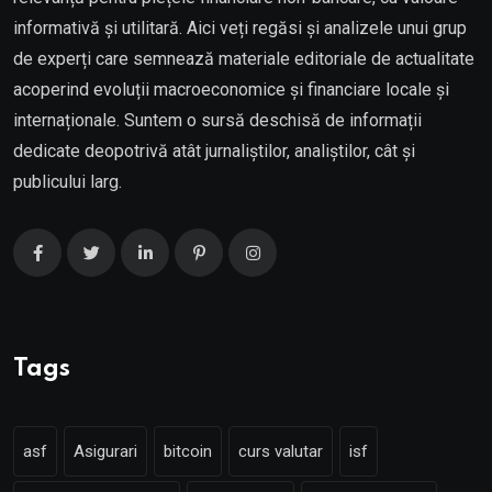
informativă și utilitară. Aici veți regăsi și analizele unui grup
de experți care semnează materiale editoriale de actualitate
acoperind evoluții macroeconomice și financiare locale și
internaționale. Suntem o sursă deschisă de informații
dedicate deopotrivă atât jurnaliștilor, analiștilor, cât și
publicului larg.
Tags
asf
Asigurari
bitcoin
curs valutar
isf