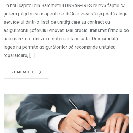
Un nou capitol din Barometrul UNSAR-IRES relevă faptul că
șoferii păgubii și acoperiți de RCA ar vrea să își poată alege
service-ul dintr-o listă de unități care au contract cu
asigurătorul șoferului vinovat. Mai precis, transmit firmele de
asigurare, opt din zece șoferi ar face asta. Deocamdată
legea nu permite asigurătorilor să recomande unitatea
reparatoare, […]
READ MORE