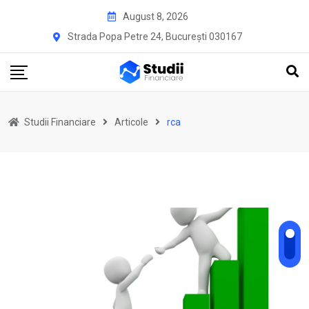
Skip
August 8, 2026
to
Strada Popa Petre 24, București 030167
content
Studii Financiare
Articole
rca