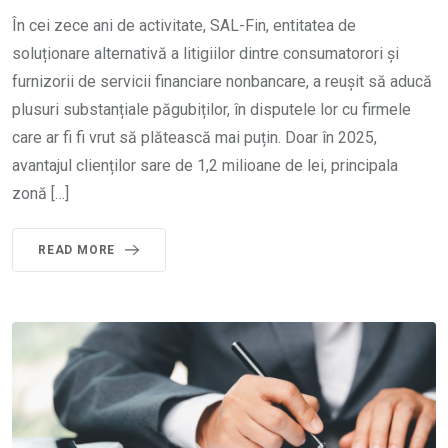
În cei zece ani de activitate, SAL-Fin, entitatea de
soluționare alternativă a litigiilor dintre consumatorori și
furnizorii de servicii financiare nonbancare, a reușit să aducă
plusuri substanțiale păgubiților, în disputele lor cu firmele
care ar fi fi vrut să plătească mai puțin. Doar în 2025,
avantajul clienților sare de 1,2 milioane de lei, principala
zonă […]
READ MORE