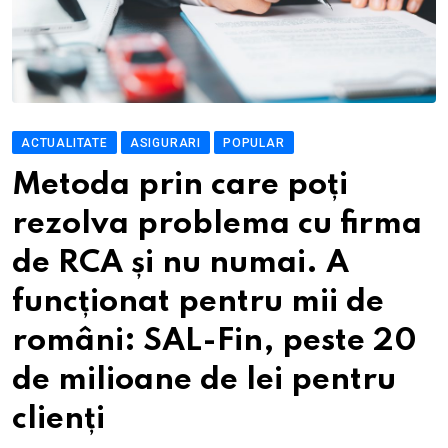
ACTUALITATE
ASIGURARI
POPULAR
Metoda prin care poți
rezolva problema cu firma
de RCA și nu numai. A
funcționat pentru mii de
români: SAL-Fin, peste 20
de milioane de lei pentru
clienți