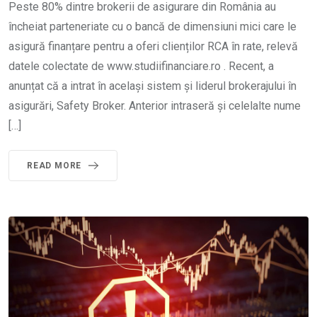
Peste 80% dintre brokerii de asigurare din România au
încheiat parteneriate cu o bancă de dimensiuni mici care le
asigură finanțare pentru a oferi clienților RCA în rate, relevă
datele colectate de www.studiifinanciare.ro . Recent, a
anunțat că a intrat în același sistem și liderul brokerajului în
asigurări, Safety Broker. Anterior intraseră și celelalte nume
[…]
READ MORE