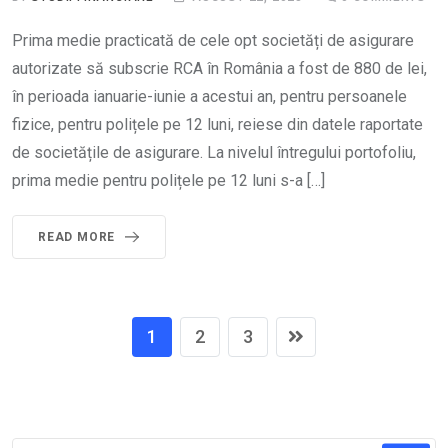
Prima medie practicată de cele opt societăți de asigurare
autorizate să subscrie RCA în România a fost de 880 de lei,
în perioada ianuarie-iunie a acestui an, pentru persoanele
fizice, pentru polițele pe 12 luni, reiese din datele raportate
de societățile de asigurare. La nivelul întregului portofoliu,
prima medie pentru polițele pe 12 luni s-a […]
READ MORE
1
2
3