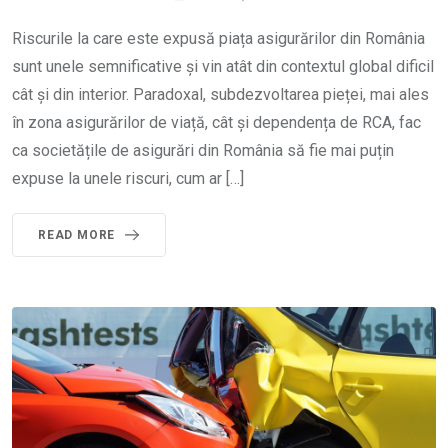
Riscurile la care este expusă piața asigurărilor din România
sunt unele semnificative și vin atât din contextul global dificil
cât și din interior. Paradoxal, subdezvoltarea pieței, mai ales
în zona asigurărilor de viață, cât și dependența de RCA, fac
ca societățile de asigurări din România să fie mai puțin
expuse la unele riscuri, cum ar […]
READ MORE