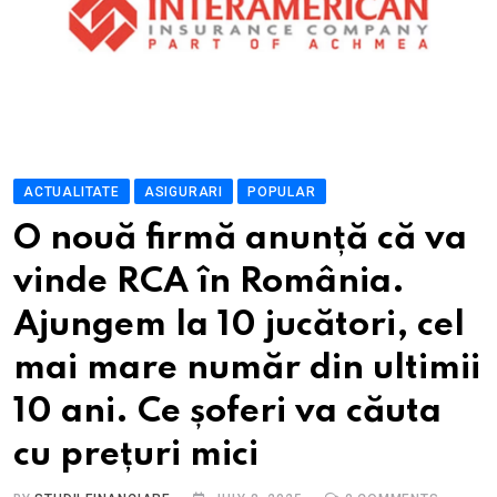
ACTUALITATE
ASIGURARI
POPULAR
O nouă firmă anunță că va
vinde RCA în România.
Ajungem la 10 jucători, cel
mai mare număr din ultimii
10 ani. Ce șoferi va căuta
cu prețuri mici