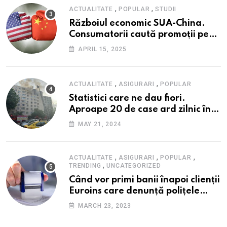
,
,
ACTUALITATE
POPULAR
STUDII
Războiul economic SUA-China.
Consumatorii caută promoții pe
fondul scumpirilor, mai ales la
APRIL 15, 2025
alimente
,
,
ACTUALITATE
ASIGURARI
POPULAR
Statistici care ne dau fiori.
Aproape 20 de case ard zilnic în
România, iar pagubele au
MAY 21, 2024
explodat. Cum te poți proteja cu
nici 40 de lei pe lună
,
,
,
ACTUALITATE
ASIGURARI
POPULAR
,
TRENDING
UNCATEGORIZED
Când vor primi banii înapoi clienții
Euroins care denunță polițele
RCA? Toți pașii și toate termenele
MARCH 23, 2023