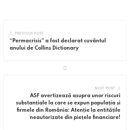
via
Email
PREVIOUS POST
“Permacrisis” a fost declarat cuvântul
anului de Collins Dictionary
NEXT POST
ASF avertizează asupra unor riscuri
substanțiale la care se expun populația și
firmele din România: Atenție la entitățile
neautorizate din piețele financiare!