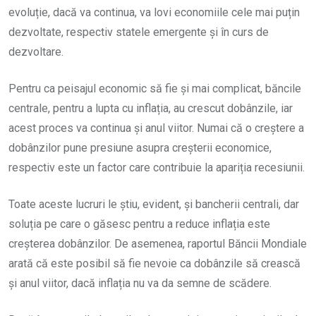
evoluție, dacă va continua, va lovi economiile cele mai puțin
dezvoltate, respectiv statele emergente și în curs de
dezvoltare.
Pentru ca peisajul economic să fie și mai complicat, băncile
centrale, pentru a lupta cu inflația, au crescut dobânzile, iar
acest proces va continua și anul viitor. Numai că o creștere a
dobânzilor pune presiune asupra creșterii economice,
respectiv este un factor care contribuie la apariția recesiunii.
Toate aceste lucruri le știu, evident, și bancherii centrali, dar
soluția pe care o găsesc pentru a reduce inflația este
creșterea dobânzilor. De asemenea, raportul Băncii Mondiale
arată că este posibil să fie nevoie ca dobânzile să crească
și anul viitor, dacă inflația nu va da semne de scădere.