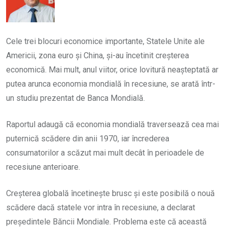
Cele trei blocuri economice importante, Statele Unite ale
Americii, zona euro și China, și-au încetinit creșterea
economică. Mai mult, anul viitor, orice lovitură neașteptată ar
putea arunca economia mondială în recesiune, se arată într-
un studiu prezentat de Banca Mondială.
Raportul adaugă că economia mondială traversează cea mai
puternică scădere din anii 1970, iar încrederea
consumatorilor a scăzut mai mult decât în perioadele de
recesiune anterioare.
Creșterea globală încetinește brusc și este posibilă o nouă
scădere dacă statele vor intra în recesiune, a declarat
președintele Băncii Mondiale. Problema este că această