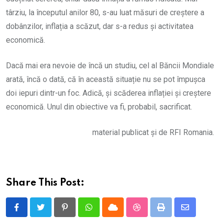
târziu, la începutul anilor 80, s-au luat măsuri de creștere a
dobânzilor, inflația a scăzut, dar s-a redus și activitatea
economică.
Dacă mai era nevoie de încă un studiu, cel al Băncii Mondiale
arată, încă o dată, că în această situație nu se pot împușca
doi iepuri dintr-un foc. Adică, și scăderea inflației și creștere
economică. Unul din obiective va fi, probabil, sacrificat.
material publicat și de RFI Romania.
Share This Post:
Pinterest
Whatsapp
Cloud
StumbleUpon
Print
Share