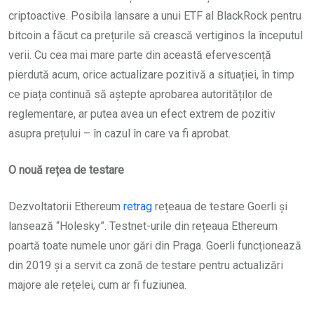
criptoactive. Posibila lansare a unui ETF al BlackRock pentru
bitcoin a făcut ca prețurile să crească vertiginos la începutul
verii. Cu cea mai mare parte din această efervescență
pierdută acum, orice actualizare pozitivă a situației, în timp
ce piața continuă să aștepte aprobarea autorităților de
reglementare, ar putea avea un efect extrem de pozitiv
asupra prețului – în cazul în care va fi aprobat.
O nouă rețea de testare
Dezvoltatorii Ethereum
retrag
rețeaua de testare Goerli și
lansează “Holesky”. Testnet-urile din rețeaua Ethereum
poartă toate numele unor gări din Praga. Goerli funcționează
din 2019 și a servit ca zonă de testare pentru actualizări
majore ale rețelei, cum ar fi fuziunea.