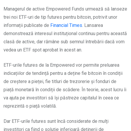
Managerul de active Empowered Funds urmează să lanseze
trei noi ETF-uri de tip futures pentru bitcoin, potrivit unor
informații publicate de
Financial Times
. Lansarea
demonstrează interesul instituțional continuu pentru această
clasă de active, dar rămâne sub semnul întrebării dacă vom
vedea un ETF spot aprobat în acest an.
ETF-urile futures de la Empowered vor permite preluarea
indicațiilor de tendință pentru a deține fie bitcoin în condiții
de creștere a pieței, fie titluri de trezorerie și fonduri de
piață monetară în condiții de scădere. În teorie, acest lucru îi
va ajuta pe investitori să își păstreze capitalul în ceea ce
reprezintă o piață volatilă.
Dar ETF-urile futures sunt încă considerate de mulți
investitori ca fiind o soluție inferioară deținerii de