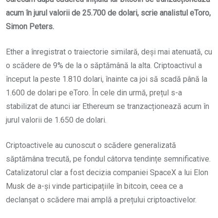
acum în jurul valorii de 25.700 de dolari, scrie analistul eToro,
Simon Peters.
Ether a înregistrat o traiectorie similară, deși mai atenuată, cu
o scădere de 9% de la o săptămână la alta. Criptoactivul a
început la peste 1.810 dolari, înainte ca joi să scadă până la
1.600 de dolari pe eToro. În cele din urmă, prețul s-a
stabilizat de atunci iar Ethereum se tranzacționează acum în
jurul valorii de 1.650 de dolari.
Criptoactivele au cunoscut o scădere generalizată
săptămâna trecută, pe fondul câtorva tendințe semnificative.
Catalizatorul clar a fost decizia companiei SpaceX a lui Elon
Musk de a-și vinde participațiile în bitcoin, ceea ce a
declanșat o scădere mai amplă a prețului criptoactivelor.