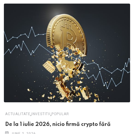
,
,
ACTUALITATE
INVESTITII
POPULAR
De la 1 iulie 2026, nicio firmă crypto fără
JUNE 2, 2026