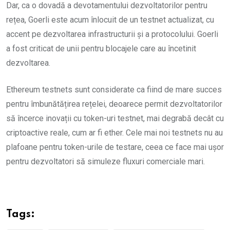
Dar, ca o dovadă a devotamentului dezvoltatorilor pentru
rețea, Goerli este acum înlocuit de un testnet actualizat, cu
accent pe dezvoltarea infrastructurii și a protocolului. Goerli
a fost criticat de unii pentru blocajele care au încetinit
dezvoltarea.
Ethereum testnets sunt considerate ca fiind de mare succes
pentru îmbunătățirea rețelei, deoarece permit dezvoltatorilor
să încerce inovații cu token-uri testnet, mai degrabă decât cu
criptoactive reale, cum ar fi ether. Cele mai noi testnets nu au
plafoane pentru token-urile de testare, ceea ce face mai ușor
pentru dezvoltatori să simuleze fluxuri comerciale mari.
Tags: