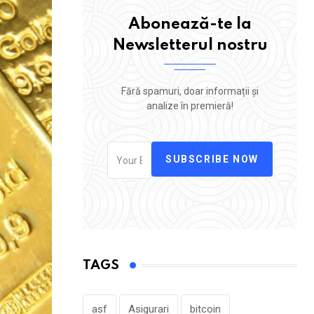
Abonează-te la
Newsletterul nostru
Fără spamuri, doar informații și
analize în premieră!
SUBSCRIBE NOW
TAGS
asf
Asigurari
bitcoin