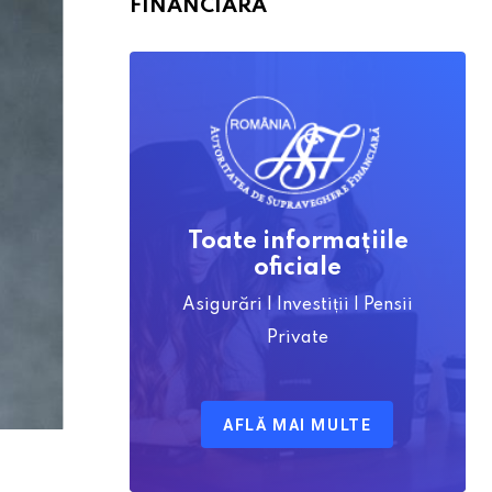
FINANCIARĂ
Toate informațiile
oficiale
Asigurări | Investiții | Pensii
Private
AFLĂ MAI MULTE