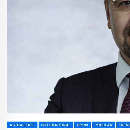
ACTUALITATE
INTERNATIONAL
OPINII
POPULAR
TREN