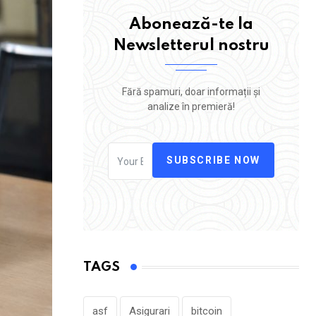
Abonează-te la
Newsletterul nostru
Fără spamuri, doar informații și
analize în premieră!
SUBSCRIBE NOW
TAGS
asf
Asigurari
bitcoin