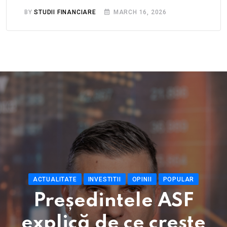
BY
STUDII FINANCIARE
MARCH 16, 2026
ACTUALITATE
INVESTITII
OPINII
POPULAR
Președintele ASF
explică de ce crește