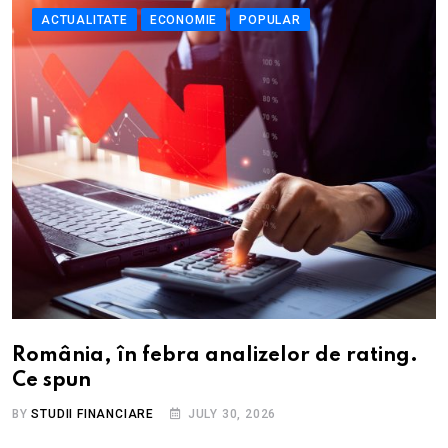
ACTUALITATE
ECONOMIE
POPULAR
România, în febra analizelor de rating.
Ce spun
BY
STUDII FINANCIARE
JULY 30, 2026