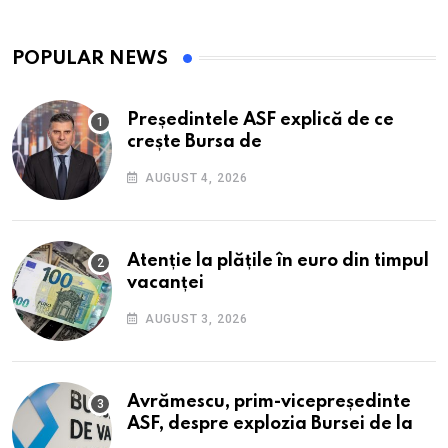
POPULAR NEWS
Președintele ASF explică de ce
crește Bursa de
AUGUST 4, 2026
Atenție la plățile în euro din timpul
vacanței
AUGUST 3, 2026
Avrămescu, prim-vicepreședinte
ASF, despre explozia Bursei de la