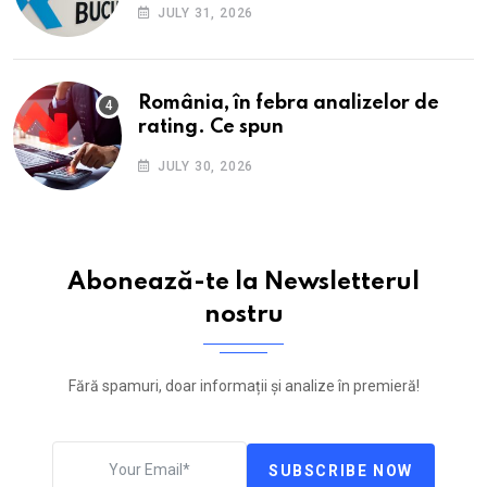
JULY 31, 2026
România, în febra analizelor de
rating. Ce spun
JULY 30, 2026
Abonează-te la Newsletterul
nostru
Fără spamuri, doar informații și analize în premieră!
SUBSCRIBE NOW