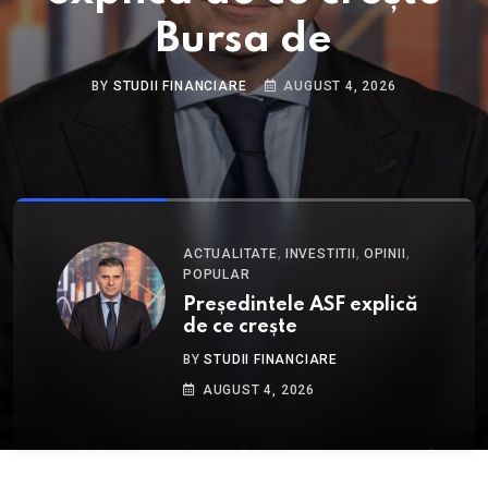
Bursa de
BY
STUDII FINANCIARE
AUGUST 4, 2026
,
,
,
ACTUALITATE
INVESTITII
OPINII
POPULAR
Președintele ASF explică
de ce crește
BY
STUDII FINANCIARE
AUGUST 4, 2026