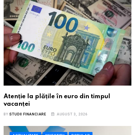
Atenție la plățile în euro din timpul
vacanței
BY
STUDII FINANCIARE
AUGUST 3, 2026