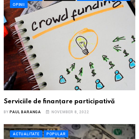
OPINII
Serviciile de finanțare participativă
BY
PAUL BARANGA
NOVEMBER 8, 2022
ACTUALITATE
POPULAR