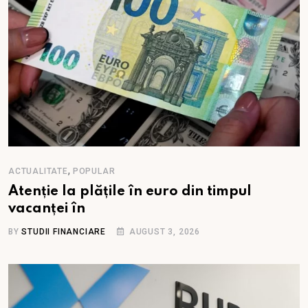
,
ACTUALITATE
POPULAR
Atenție la plățile în euro din timpul
vacanței în
BY
STUDII FINANCIARE
AUGUST 3, 2026