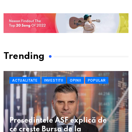
Trending
ACTUALITATE
INVESTITII
OPINII
POPULAR
Președintele ASF explică de
ce crește Bursa de la