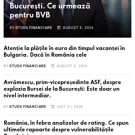
București. Ce urmează
pentru BVB
BY
STUDII FINANCIARE
AUGUST 4, 2026
Atenție la plățile în euro din timpul vacanței în
Bulgaria. Dacă în România cele
BY
STUDII FINANCIARE
AUGUST 3, 2026
Avrămescu, prim-vicepreședinte ASF, despre
explozia Bursei de la București: Este doar un
nivel intermediar.
BY
STUDII FINANCIARE
JULY 31, 2026
România, în febra analizelor de rating. Ce spun
ultimele rapoarte despre vulnerabilitățile