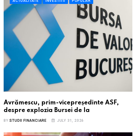
ACTUALITATE
INVESTITII
POPULAR
Avrămescu, prim-vicepreședinte ASF,
despre explozia Bursei de la
BY
STUDII FINANCIARE
JULY 31, 2026