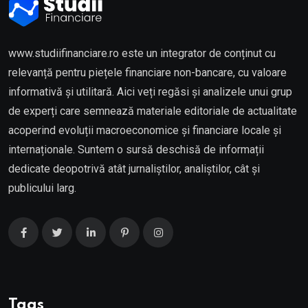
www.studiifinanciare.ro este un integrator de conținut cu
relevanță pentru piețele financiare non-bancare, cu valoare
informativă și utilitară. Aici veți regăsi și analizele unui grup
de experți care semnează materiale editoriale de actualitate
acoperind evoluții macroeconomice și financiare locale și
internaționale. Suntem o sursă deschisă de informații
dedicate deopotrivă atât jurnaliștilor, analiștilor, cât și
publicului larg.
Tags