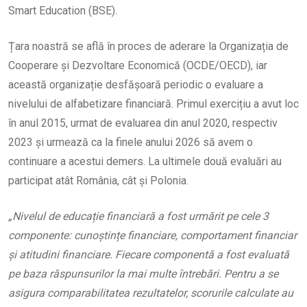
Smart Education (BSE).
Țara noastră se află în proces de aderare la Organizația de
Cooperare și Dezvoltare Economică (OCDE/OECD), iar
această organizație desfășoară periodic o evaluare a
nivelului de alfabetizare financiară. Primul exercițiu a avut loc
în anul 2015, urmat de evaluarea din anul 2020, respectiv
2023 și urmează ca la finele anului 2026 să avem o
continuare a acestui demers. La ultimele două evaluări au
participat atât România, cât și Polonia.
„Nivelul de educație financiară a fost urmărit pe cele 3
componente: cunoștințe financiare, comportament financiar
și atitudini financiare. Fiecare componentă a fost evaluată
pe baza răspunsurilor la mai multe întrebări. Pentru a se
asigura comparabilitatea rezultatelor, scorurile calculate au