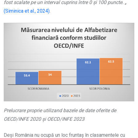
fost scalate pe un interval cuprins între 0 și 100 puncte. „
(Siminica et al., 2024)
.
Prelucrare proprie utilizand bazele de date oferite de
OECD/INFE 2020 și OECD/INFE 2023
Deși România nu ocupă un loc fruntaș în clasamentele cu