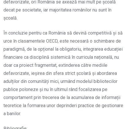
defavorizate, ori România se axează mai mult pe școală
decat pe societate, iar majoritatea românilor nu sunt în
școală.
În concluzie pentru ca România să devină competitivă și să
urce în clasamentele OECD, este necesară o schimbare de
paradigmă, de la opțional la obligatoriu, integrarea educației
financiare ca disciplină sistemică în curricula națională, nu
doar ca proiect fragmentat, extinderea către mediile
defavorizate, ieșirea din sfera strict școlară și abordarea
adulților din comunități mici, urmând modelul bibliotecilor
publice poloneze și nu în ultimul rând focalizarea pe
comportament prin trecerea de la acumularea de informații
teoretice la formarea unor deprinderi practice de gestionare
a banilor.
Bibliografie: