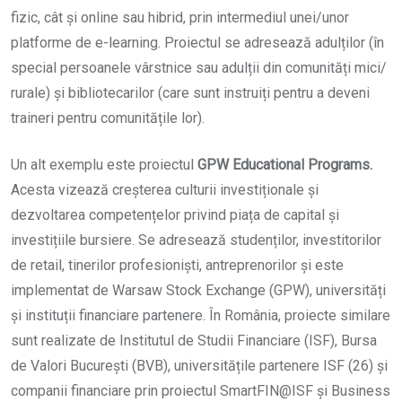
fizic, cât și online sau hibrid, prin intermediul unei/unor
platforme de e-learning. Proiectul se adresează adulților (în
special persoanele vârstnice sau adulții din comunități mici/
rurale) și bibliotecarilor (care sunt instruiți pentru a deveni
traineri pentru comunitățile lor).
Un alt exemplu este proiectul
GPW Educational Programs.
Acesta vizează creșterea culturii investiționale și
dezvoltarea competențelor privind piața de capital și
investițiile bursiere. Se adresează studenților, investitorilor
de retail, tinerilor profesioniști, antreprenorilor și este
implementat de Warsaw Stock Exchange (GPW), universități
și instituții financiare partenere. În România, proiecte similare
sunt realizate de Institutul de Studii Financiare (ISF), Bursa
de Valori București (BVB), universitățile partenere ISF (26) și
companii financiare prin proiectul SmartFIN@ISF și Business