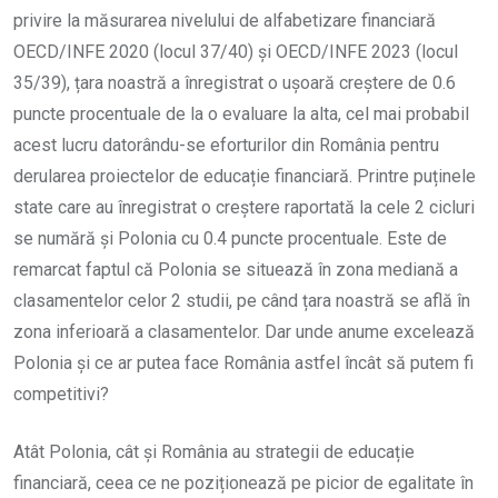
privire la măsurarea nivelului de alfabetizare financiară
OECD/INFE 2020 (locul 37/40) și OECD/INFE 2023 (locul
35/39), țara noastră a înregistrat o ușoară creștere de 0.6
puncte procentuale de la o evaluare la alta, cel mai probabil
acest lucru datorându-se eforturilor din România pentru
derularea proiectelor de educație financiară. Printre puținele
state care au înregistrat o creștere raportată la cele 2 cicluri
se numără și Polonia cu 0.4 puncte procentuale. Este de
remarcat faptul că Polonia se situează în zona mediană a
clasamentelor celor 2 studii, pe când țara noastră se află în
zona inferioară a clasamentelor. Dar unde anume excelează
Polonia și ce ar putea face România astfel încât să putem fi
competitivi?
Atât Polonia, cât și România au strategii de educație
financiară, ceea ce ne poziționează pe picior de egalitate în