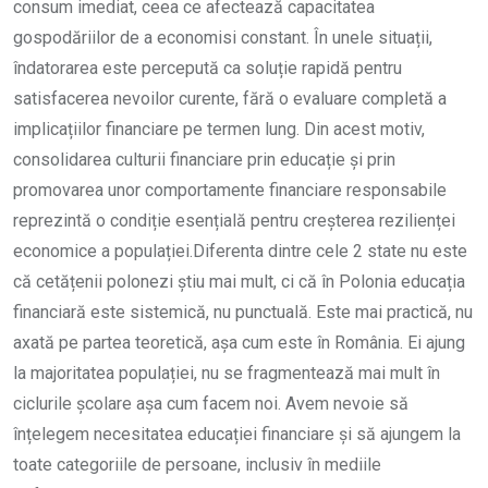
consum imediat, ceea ce afectează capacitatea
gospodăriilor de a economisi constant. În unele situații,
îndatorarea este percepută ca soluție rapidă pentru
satisfacerea nevoilor curente, fără o evaluare completă a
implicațiilor financiare pe termen lung. Din acest motiv,
consolidarea culturii financiare prin educație și prin
promovarea unor comportamente financiare responsabile
reprezintă o condiție esențială pentru creșterea rezilienței
economice a populației.Diferenta dintre cele 2 state nu este
că cetățenii polonezi știu mai mult, ci că în Polonia educația
financiară este sistemică, nu punctuală. Este mai practică, nu
axată pe partea teoretică, așa cum este în România. Ei ajung
la majoritatea populației, nu se fragmentează mai mult în
ciclurile școlare așa cum facem noi. Avem nevoie să
înțelegem necesitatea educației financiare și să ajungem la
toate categoriile de persoane, inclusiv în mediile