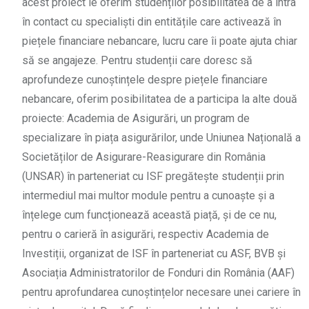
acest proiect le oferim studenților posibilitatea de a intra
în contact cu specialiști din entitățile care activează în
piețele financiare nebancare, lucru care îi poate ajuta chiar
să se angajeze. Pentru studenții care doresc să
aprofundeze cunoștințele despre piețele financiare
nebancare, oferim posibilitatea de a participa la alte două
proiecte: Academia de Asigurări, un program de
specializare în piața asigurărilor, unde Uniunea Națională a
Societăților de Asigurare-Reasigurare din România
(UNSAR) în parteneriat cu ISF pregătește studenții prin
intermediul mai multor module pentru a cunoaște și a
înțelege cum funcționează această piață, și de ce nu,
pentru o carieră în asigurări, respectiv Academia de
Investiții, organizat de ISF în parteneriat cu ASF, BVB și
Asociația Administratorilor de Fonduri din România (AAF)
pentru aprofundarea cunoștințelor necesare unei cariere în