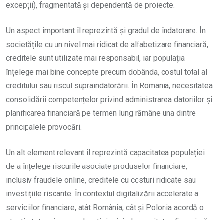
excepții), fragmentată și dependentă de proiecte.
Un aspect important îl reprezintă și gradul de îndatorare. În
societățile cu un nivel mai ridicat de alfabetizare financiară,
creditele sunt utilizate mai responsabil, iar populația
înțelege mai bine concepte precum dobânda, costul total al
creditului sau riscul supraîndatorării. În România, necesitatea
consolidării competențelor privind administrarea datoriilor și
planificarea financiară pe termen lung rămâne una dintre
principalele provocări.
Un alt element relevant îl reprezintă capacitatea populației
de a înțelege riscurile asociate produselor financiare,
inclusiv fraudele online, creditele cu costuri ridicate sau
investițiile riscante. În contextul digitalizării accelerate a
serviciilor financiare, atât România, cât și Polonia acordă o