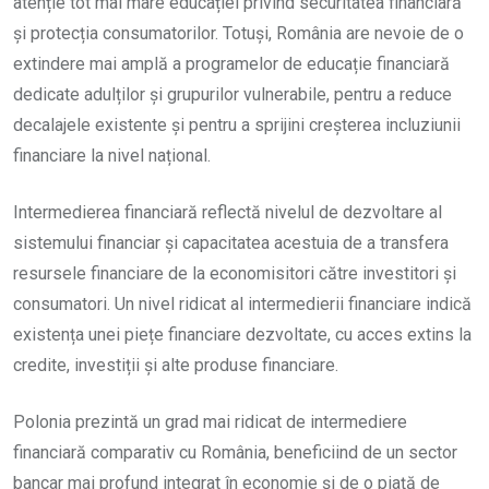
atenție tot mai mare educației privind securitatea financiară
și protecția consumatorilor. Totuși, România are nevoie de o
extindere mai amplă a programelor de educație financiară
dedicate adulților și grupurilor vulnerabile, pentru a reduce
decalajele existente și pentru a sprijini creșterea incluziunii
financiare la nivel național.
Intermedierea financiară reflectă nivelul de dezvoltare al
sistemului financiar și capacitatea acestuia de a transfera
resursele financiare de la economisitori către investitori și
consumatori. Un nivel ridicat al intermedierii financiare indică
existența unei piețe financiare dezvoltate, cu acces extins la
credite, investiții și alte produse financiare.
Polonia prezintă un grad mai ridicat de intermediere
financiară comparativ cu România, beneficiind de un sector
bancar mai profund integrat în economie și de o piață de