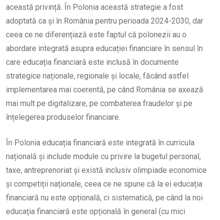
această privință. În Polonia această strategie a fost
adoptată ca și în România pentru perioada 2024-2030, dar
ceea ce ne diferențiază este faptul că polonezii au o
abordare integrată asupra educației financiare în sensul în
care educația financiară este inclusă în documente
strategice naționale, regionale și locale, făcând astfel
implementarea mai coerentă, pe când România se axează
mai mult pe digitalizare, pe combaterea fraudelor și pe
înțelegerea produselor financiare.
În Polonia educația financiară este integrată în curricula
națională și include module cu privire la bugetul personal,
taxe, antreprenoriat și există inclusiv olimpiade economice
și competiții naționale, ceea ce ne spune că la ei educația
financiară nu este opțională, ci sistematică, pe când la noi
educația financiară este opțională în general (cu mici