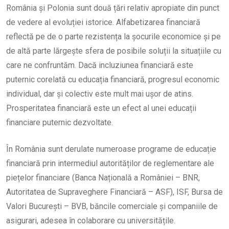
România și Polonia sunt două țări relativ apropiate din punct
de vedere al evoluției istorice. Alfabetizarea financiară
reflectă pe de o parte rezistența la șocurile economice și pe
de altă parte lărgește sfera de posibile soluții la situațiile cu
care ne confruntăm. Dacă incluziunea financiară este
puternic corelată cu educația financiară, progresul economic
individual, dar și colectiv este mult mai ușor de atins.
Prosperitatea financiară este un efect al unei educații
financiare puternic dezvoltate.
În România sunt derulate numeroase programe de educație
financiară prin intermediul autorităților de reglementare ale
piețelor financiare (Banca Națională a României – BNR,
Autoritatea de Supraveghere Financiară – ASF), ISF, Bursa de
Valori București – BVB, băncile comerciale și companiile de
asigurari, adesea în colaborare cu universitățile.