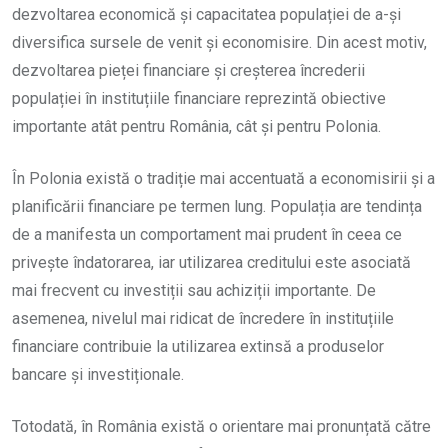
dezvoltarea economică și capacitatea populației de a-și
diversifica sursele de venit și economisire. Din acest motiv,
dezvoltarea pieței financiare și creșterea încrederii
populației în instituțiile financiare reprezintă obiective
importante atât pentru România, cât și pentru Polonia.
În Polonia există o tradiție mai accentuată a economisirii și a
planificării financiare pe termen lung. Populația are tendința
de a manifesta un comportament mai prudent în ceea ce
privește îndatorarea, iar utilizarea creditului este asociată
mai frecvent cu investiții sau achiziții importante. De
asemenea, nivelul mai ridicat de încredere în instituțiile
financiare contribuie la utilizarea extinsă a produselor
bancare și investiționale.
Totodată, în România există o orientare mai pronunțată către