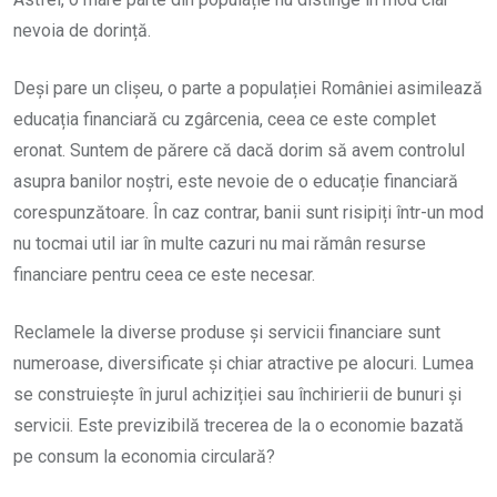
nevoia de dorință.
Deși pare un clișeu, o parte a populației României asimilează
educația financiară cu zgârcenia, ceea ce este complet
eronat. Suntem de părere că dacă dorim să avem controlul
asupra banilor noștri, este nevoie de o educație financiară
corespunzătoare. În caz contrar, banii sunt risipiți într-un mod
nu tocmai util iar în multe cazuri nu mai rămân resurse
financiare pentru ceea ce este necesar.
Reclamele la diverse produse și servicii financiare sunt
numeroase, diversificate și chiar atractive pe alocuri. Lumea
se construiește în jurul achiziției sau închirierii de bunuri și
servicii. Este previzibilă trecerea de la o economie bazată
pe consum la economia circulară?