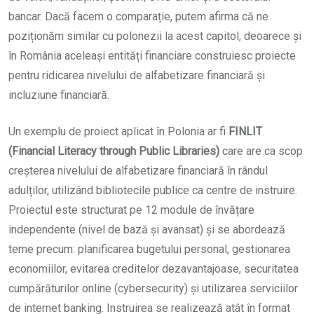
bancar. Dacă facem o comparație, putem afirma că ne
poziționăm similar cu polonezii la acest capitol, deoarece și
în România aceleași entități financiare construiesc proiecte
pentru ridicarea nivelului de alfabetizare financiară și
incluziune financiară.
Un exemplu de proiect aplicat în Polonia ar fi
FINLIT
(Financial Literacy through Public Libraries)
care are ca scop
creșterea nivelului de alfabetizare financiară în rândul
adulților, utilizând bibliotecile publice ca centre de instruire.
Proiectul este structurat pe 12 module de învățare
independente (nivel de bază și avansat) și se abordează
teme precum: planificarea bugetului personal, gestionarea
economiilor, evitarea creditelor dezavantajoase, securitatea
cumpărăturilor online (cybersecurity) și utilizarea serviciilor
de internet banking. Instruirea se realizează atât în format