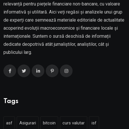
relevanță pentru piețele financiare non-bancare, cu valoare
informativă și utilitară. Aici veți regăsi și analizele unui grup
de experți care semnează materiale editoriale de actualitate
acoperind evoluții macroeconomice și financiare locale și
internaționale. Suntem o sursă deschisă de informații
dedicate deopotrivă atât jurnaliștilor, analiștilor, cât și
publicului larg.
Tags
asf
Asigurari
bitcoin
curs valutar
isf