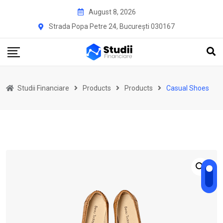
Skip
August 8, 2026
to
Strada Popa Petre 24, București 030167
content
Studii Financiare
Products
Products
Casual Shoes