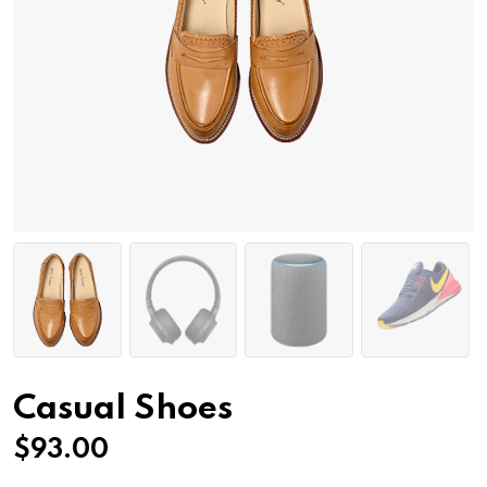
Casual Shoes
$
93.00