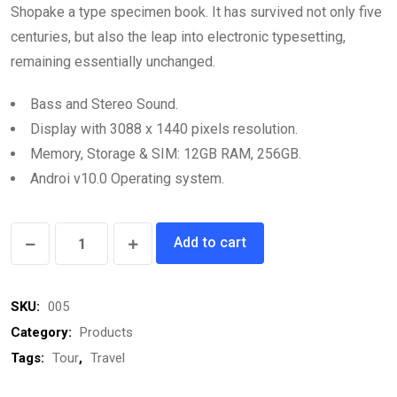
Shopake a type specimen book. It has survived not only five
centuries, but also the leap into electronic typesetting,
remaining essentially unchanged.
Bass and Stereo Sound.
Display with 3088 x 1440 pixels resolution.
Memory, Storage & SIM: 12GB RAM, 256GB.
Androi v10.0 Operating system.
Casual
Add to cart
Shoes
quantity
SKU:
005
Category:
Products
Tags:
Tour
,
Travel