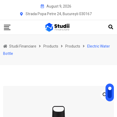
Skip
August 9, 2026
to
Strada Popa Petre 24, București 030167
content
Studii Financiare
Products
Products
Electric Water
Bottle