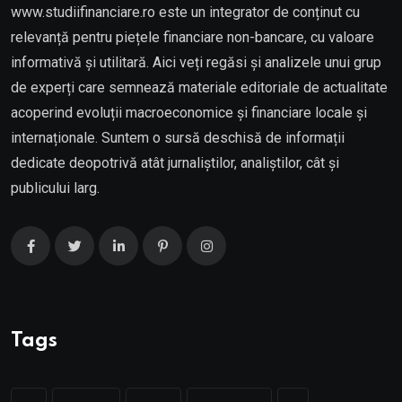
www.studiifinanciare.ro este un integrator de conținut cu
relevanță pentru piețele financiare non-bancare, cu valoare
informativă și utilitară. Aici veți regăsi și analizele unui grup
de experți care semnează materiale editoriale de actualitate
acoperind evoluții macroeconomice și financiare locale și
internaționale. Suntem o sursă deschisă de informații
dedicate deopotrivă atât jurnaliștilor, analiștilor, cât și
publicului larg.
Tags