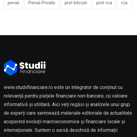
pensii
Pensii Private
pret bitcoin
pret rca
rca
www.studiifinanciare.ro este un integrator de conținut cu
relevanță pentru piețele financiare non-bancare, cu valoare
informativă și utilitară. Aici veți regăsi și analizele unui grup
de experți care semnează materiale editoriale de actualitate
acoperind evoluții macroeconomice și financiare locale și
internaționale. Suntem o sursă deschisă de informații