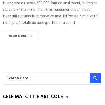
în creștere cu peste 200.000 față de anul trecut, în timp ce
activele aflate în administrarea fondurilor deschise de
investiții au ajuns la aproape 26 mld. lei (peste 5 mld. euro)
într-o piață totală de aproape 10 miliarde […]
READ MORE
CELE MAI CITITE ARTICOLE