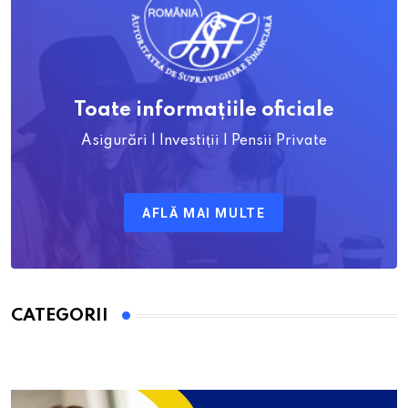
Toate informațiile oficiale
Asigurări | Investiții | Pensii Private
AFLĂ MAI MULTE
CATEGORII