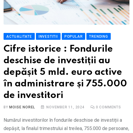
ACTUALITATE
INVESTITII
POPULAR
TRENDING
Cifre istorice : Fondurile
deschise de investiții au
depășit 5 mld. euro active
în administrare și 755.000
de investitori
BY
MOISE NOREL
NOVEMBER 11, 2024
0
COMMENTS
Numărul investitorilor în fondurile deschise de investiții a
depășit, la finalul trimestrului al treilea, 755.000 de persoane,