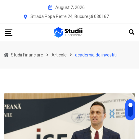
Skip
August 7, 2026
to
Strada Popa Petre 24, București 030167
content
Studii Financiare
Articole
academia de investitii