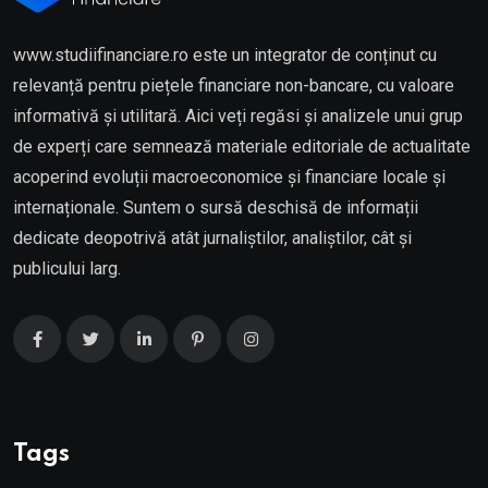
www.studiifinanciare.ro este un integrator de conținut cu
relevanță pentru piețele financiare non-bancare, cu valoare
informativă și utilitară. Aici veți regăsi și analizele unui grup
de experți care semnează materiale editoriale de actualitate
acoperind evoluții macroeconomice și financiare locale și
internaționale. Suntem o sursă deschisă de informații
dedicate deopotrivă atât jurnaliștilor, analiștilor, cât și
publicului larg.
Tags