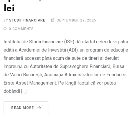
lei
BY
STUDII FINANCIARE
SEPTEMBER 29, 2025
0
COMMENTS
Institutul de Studii Financiare (ISF) dă startul celei de-a patra
ediții a Academiei de Investiții (ADI), un program de educație
financiară accesat până acum de sute de tineri și derulat
împreună cu Autoritatea de Supraveghere Financiară, Bursa
de Valori București, Asociația Administratorilor de Fonduri și
Erste Asset Management. Pe lângă faptul că vor putea
dobândi […]
READ MORE