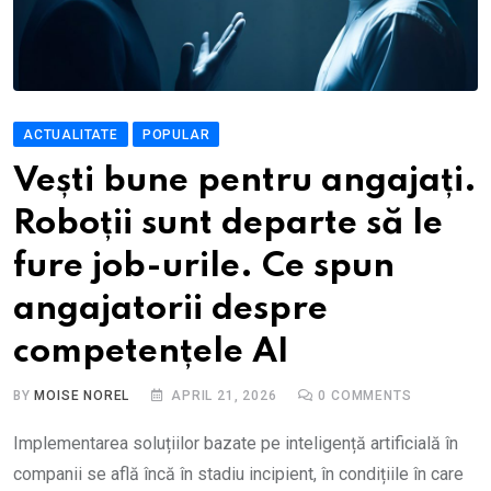
ACTUALITATE
POPULAR
Vești bune pentru angajați.
Roboții sunt departe să le
fure job-urile. Ce spun
angajatorii despre
competențele AI
BY
MOISE NOREL
APRIL 21, 2026
0
COMMENTS
Implementarea soluțiilor bazate pe inteligență artificială în
companii se află încă în stadiu incipient, în condițiile în care