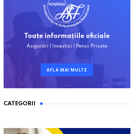
Toate informațiile oficiale
Asigurări | Investiții | Pensii Private
AFLĂ MAI MULTE
CATEGORII