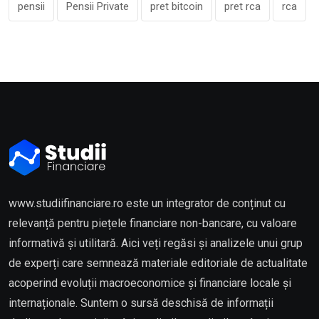
pensii
Pensii Private
pret bitcoin
pret rca
rca
www.studiifinanciare.ro este un integrator de conținut cu
relevanță pentru piețele financiare non-bancare, cu valoare
informativă și utilitară. Aici veți regăsi și analizele unui grup
de experți care semnează materiale editoriale de actualitate
acoperind evoluții macroeconomice și financiare locale și
internaționale. Suntem o sursă deschisă de informații