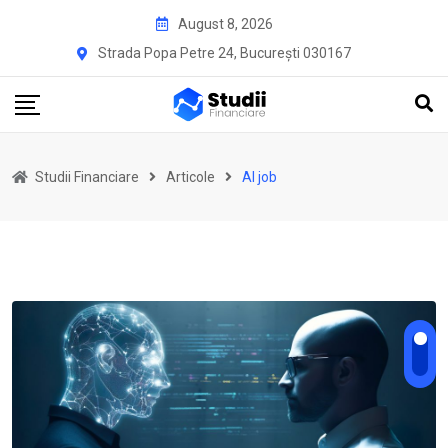
Skip
August 8, 2026
to
Strada Popa Petre 24, București 030167
content
Studii Financiare
Articole
AI job