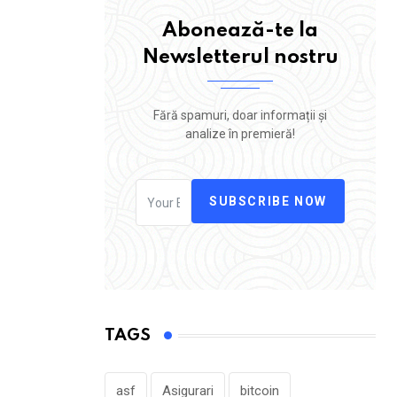
Abonează-te la
Newsletterul nostru
Fără spamuri, doar informații și
analize în premieră!
SUBSCRIBE NOW
TAGS
asf
Asigurari
bitcoin