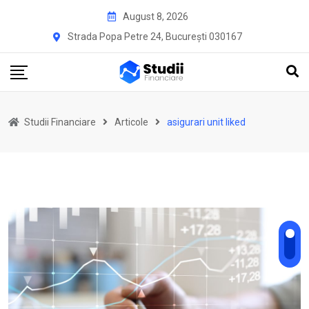
Skip
August 8, 2026
to
Strada Popa Petre 24, București 030167
content
Studii Financiare
Articole
asigurari unit liked