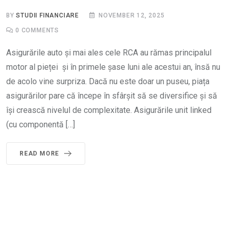
BY
STUDII FINANCIARE
NOVEMBER 12, 2025
0
COMMENTS
Asigurările auto și mai ales cele RCA au rămas principalul
motor al pieței și în primele șase luni ale acestui an, însă nu
de acolo vine surpriza. Dacă nu este doar un puseu, piața
asigurărilor pare că începe în sfârșit să se diversifice și să
își crească nivelul de complexitate. Asigurările unit linked
(cu componentă […]
READ MORE