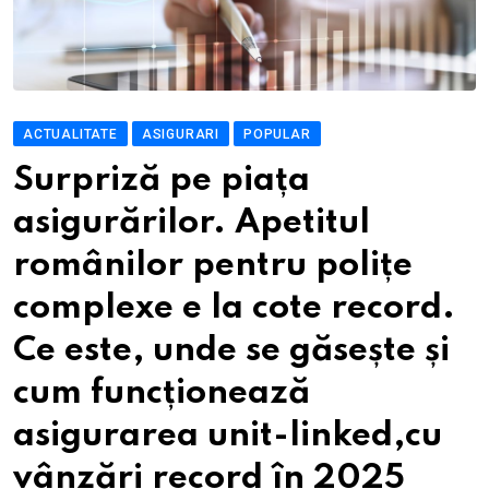
ACTUALITATE
ASIGURARI
POPULAR
Surpriză pe piața
asigurărilor. Apetitul
românilor pentru polițe
complexe e la cote record.
Ce este, unde se găsește și
cum funcționează
asigurarea unit-linked,cu
vânzări record în 2025