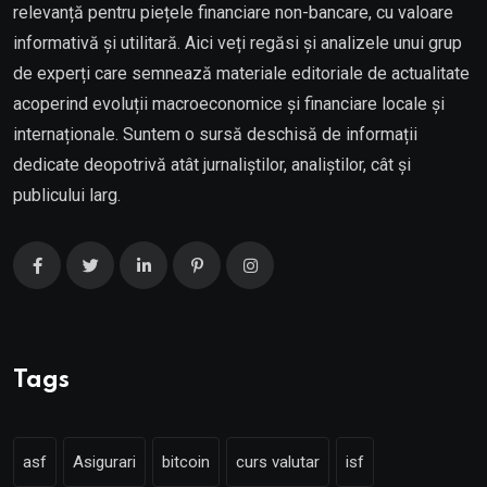
relevanță pentru piețele financiare non-bancare, cu valoare
informativă și utilitară. Aici veți regăsi și analizele unui grup
de experți care semnează materiale editoriale de actualitate
acoperind evoluții macroeconomice și financiare locale și
internaționale. Suntem o sursă deschisă de informații
dedicate deopotrivă atât jurnaliștilor, analiștilor, cât și
publicului larg.
Tags
asf
Asigurari
bitcoin
curs valutar
isf