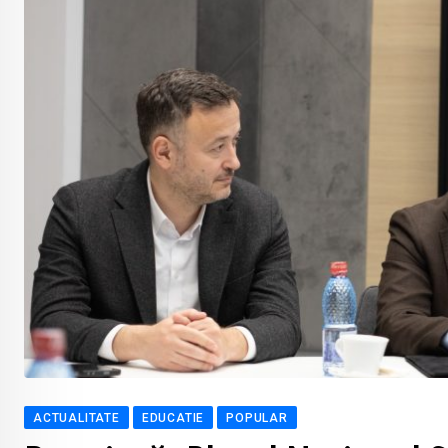
ACTUALITATE
EDUCATIE
POPULAR