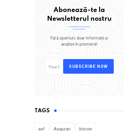
Abonează-te la
Newsletterul nostru
Fără spamuri, doar informații și
analize în premieră!
SUBSCRIBE NOW
TAGS
asf
Asigurari
bitcoin