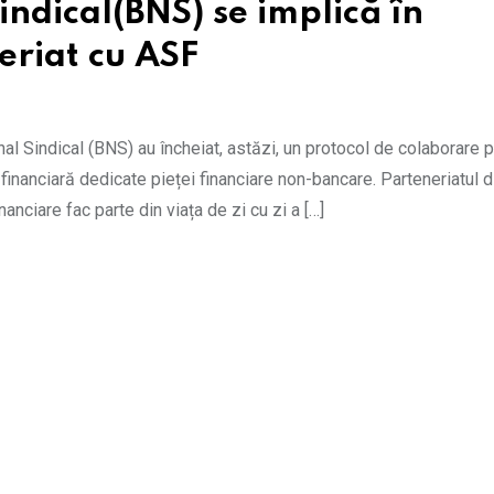
indical(BNS) se implică în
eriat cu ASF
al Sindical (BNS) au încheiat, astăzi, un protocol de colaborare 
inanciară dedicate pieței financiare non-bancare. Parteneriatul 
nanciare fac parte din viața de zi cu zi a […]