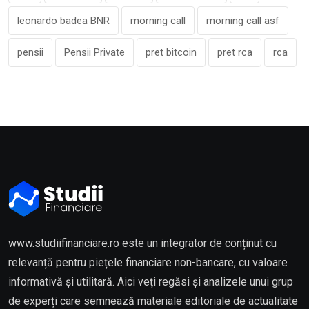
leonardo badea BNR
morning call
morning call asf
pensii
Pensii Private
pret bitcoin
pret rca
rca
www.studiifinanciare.ro este un integrator de conținut cu
relevanță pentru piețele financiare non-bancare, cu valoare
informativă și utilitară. Aici veți regăsi și analizele unui grup
de experți care semnează materiale editoriale de actualitate