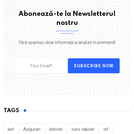
Abonează-te la Newsletterul
nostru
Fără spamuri, doar informații și analize în premieră!
SUBSCRIBE NOW
TAGS
asf
Asigurari
bitcoin
curs valutar
isf