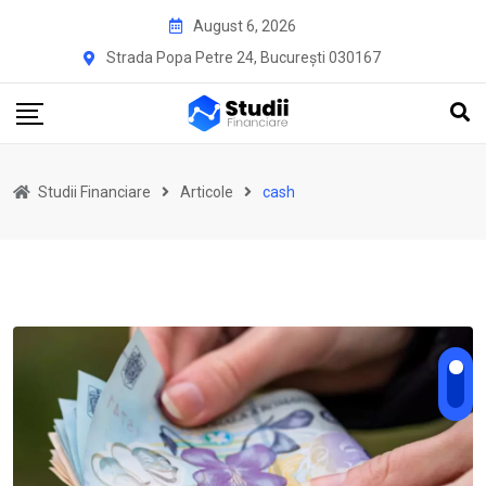
Skip
August 6, 2026
to
Strada Popa Petre 24, București 030167
content
Studii Financiare
Articole
cash