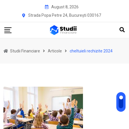
Skip
August 8, 2026
to
Strada Popa Petre 24, București 030167
content
Studii Financiare
Articole
cheltuieli rechizite 2024