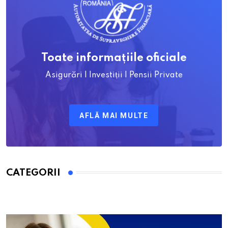
Toate informațiile oficiale
Asigurări | Investiții | Pensii Private
AFLĂ MAI MULTE
CATEGORII