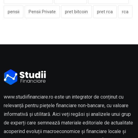
pensii
Pensii Private
pret bitcoin
pret rca
rca
www.studiifinanciare.ro este un integrator de conținut cu
relevanță pentru piețele financiare non-bancare, cu valoare
informativă și utilitară. Aici veți regăsi și analizele unui grup
de experți care semnează materiale editoriale de actualitate
acoperind evoluții macroeconomice și financiare locale și