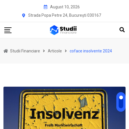
Skip
August 10, 2026
to
Strada Popa Petre 24, București 030167
content
Studii Financiare
Articole
coface insolvente 2024