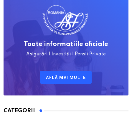
Toate informațiile oficiale
Asigurări | Investiții | Pensii Private
AFLĂ MAI MULTE
CATEGORII