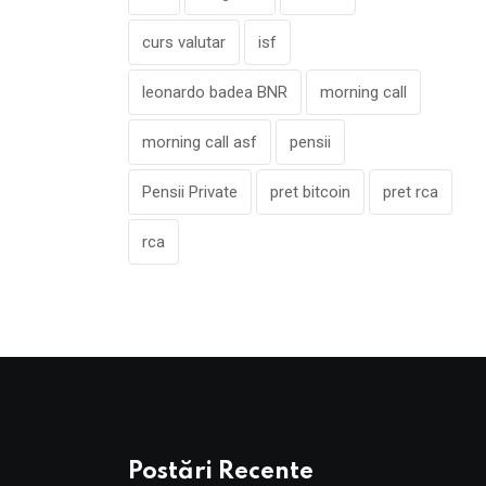
curs valutar
isf
leonardo badea BNR
morning call
morning call asf
pensii
Pensii Private
pret bitcoin
pret rca
rca
Postări Recente