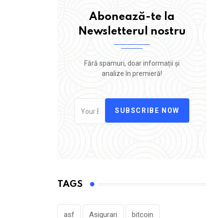
Abonează-te la
Newsletterul nostru
Fără spamuri, doar informații și
analize în premieră!
SUBSCRIBE NOW
TAGS
asf
Asigurari
bitcoin