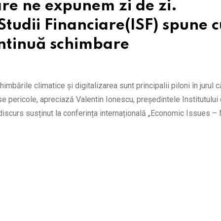
are ne expunem zi de zi.
 Studii Financiare(ISF) spune 
ontinuă schimbare
himbările climatice și digitalizarea sunt principalii piloni în jurul c
e pericole, apreciază Valentin Ionescu, președintele Institutului 
discurs susținut la conferința internațională „Economic Issues –