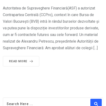
Autoritatea de Supraveghere Financiară(ASF) a autorizat
Contrapartea Centrală (CCP.ro), context în care Bursa de
Valori București (BVB) intră în rândul burselor dezvoltate și
va putea pune la dispoziție investitorilor produse derivate,
cum ar fi contractele futures sau cele forward. Un material
realizat de Alexandru Petrescu, președintele Autorității de
Supraveghere Financiară: Am aprobat alături de colegii […]
READ MORE