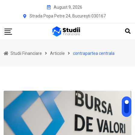
Skip
August 9, 2026
to
Strada Popa Petre 24, București 030167
content
Studii Financiare
Articole
contrapartea centrala