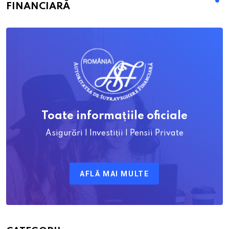
FINANCIARĂ
Toate informațiile oficiale
Asigurări | Investiții | Pensii Private
AFLĂ MAI MULTE