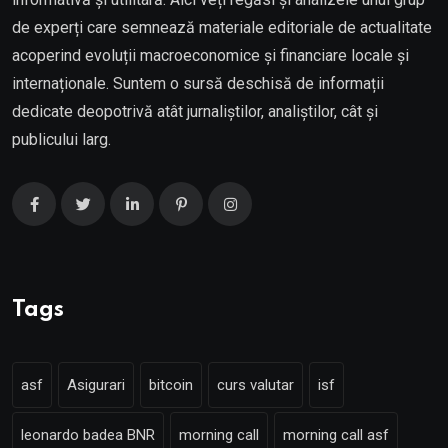
de experți care semnează materiale editoriale de actualitate
acoperind evoluții macroeconomice și financiare locale și
internaționale. Suntem o sursă deschisă de informații
dedicate deopotrivă atât jurnaliștilor, analiștilor, cât și
publicului larg.
Tags
asf
Asigurari
bitcoin
curs valutar
isf
leonardo badea BNR
morning call
morning call asf