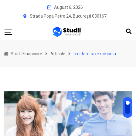
Skip
August 6, 2026
to
Strada Popa Petre 24, București 030167
content
Studii Financiare
Articole
crestere taxe romania