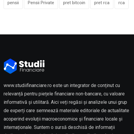
pensii
Pensii Private
pret bitcoin
pret rca
rca
www.studiifinanciare.ro este un integrator de conținut cu
relevanță pentru piețele financiare non-bancare, cu valoare
informativă și utilitară. Aici veți regăsi și analizele unui grup
de experți care semnează materiale editoriale de actualitate
acoperind evoluții macroeconomice și financiare locale și
internaționale. Suntem o sursă deschisă de informații