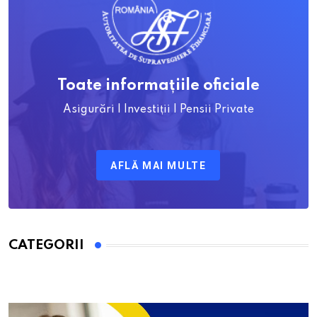
Toate informațiile oficiale
Asigurări | Investiții | Pensii Private
AFLĂ MAI MULTE
CATEGORII