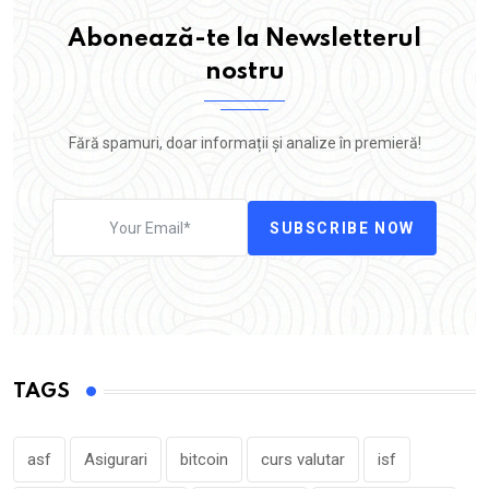
Abonează-te la Newsletterul
nostru
Fără spamuri, doar informații și analize în premieră!
SUBSCRIBE NOW
TAGS
asf
Asigurari
bitcoin
curs valutar
isf