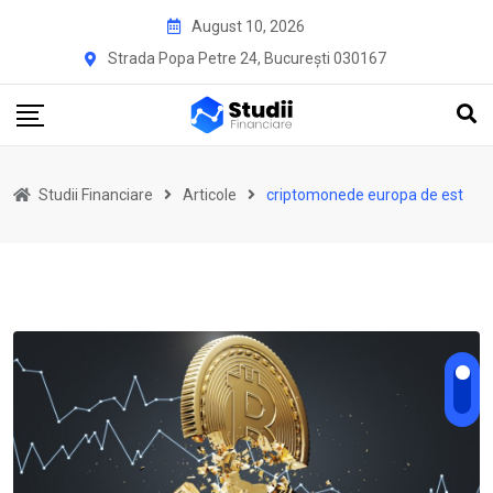
Skip
August 10, 2026
to
Strada Popa Petre 24, București 030167
content
Studii Financiare
Articole
criptomonede europa de est