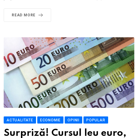
READ MORE
ACTUALITATE
ECONOMIE
OPINII
POPULAR
Surpriză! Cursul leu euro,