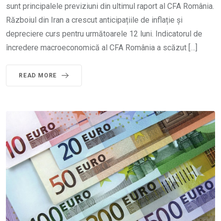
sunt principalele previziuni din ultimul raport al CFA România.
Războiul din Iran a crescut anticipațiile de inflație și
depreciere curs pentru următoarele 12 luni. Indicatorul de
încredere macroeconomică al CFA România a scăzut […]
READ MORE