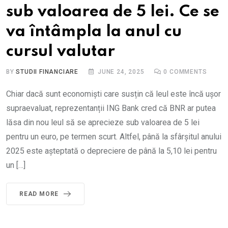
sub valoarea de 5 lei. Ce se
va întâmpla la anul cu
cursul valutar
BY
STUDII FINANCIARE
JUNE 24, 2025
0
COMMENTS
Chiar dacă sunt economiști care susțin că leul este încă ușor
supraevaluat, reprezentanții ING Bank cred că BNR ar putea
lăsa din nou leul să se aprecieze sub valoarea de 5 lei
pentru un euro, pe termen scurt. Altfel, până la sfârșitul anului
2025 este așteptată o depreciere de până la 5,10 lei pentru
un […]
READ MORE