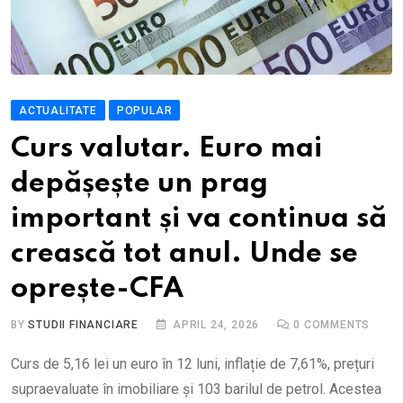
ACTUALITATE
POPULAR
Curs valutar. Euro mai
depășește un prag
important și va continua să
crească tot anul. Unde se
oprește-CFA
BY
STUDII FINANCIARE
APRIL 24, 2026
0
COMMENTS
Curs de 5,16 lei un euro în 12 luni, inflație de 7,61%, prețuri
supraevaluate în imobiliare și 103 barilul de petrol. Acestea