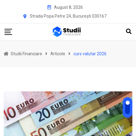
Skip
August 8, 2026
to
Strada Popa Petre 24, București 030167
content
Studii Financiare
Articole
curs valutar 2026