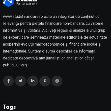
www.studiifinanciare.ro este un integrator de conținut cu
relevanță pentru piețele financiare non-bancare, cu valoare
informativă și utilitară. Aici veți regăsi și analizele unui grup
de experți care semnează materiale editoriale de actualitate
acoperind evoluții macroeconomice și financiare locale și
internaționale. Suntem o sursă deschisă de informații
dedicate deopotrivă atât jurnaliștilor, analiștilor, cât și
publicului larg.
Tags