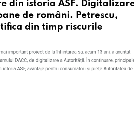
din istoria ASF. Digitalizar
ioane de români. Petrescu,
fica din timp riscurile
ai important proiect de la înființarea sa, acum 13 ani, a anunțat
amului DACC, de digitalizare a Autorității. În continuare, principa
 istoria ASF, avantaje pentru consumatori și piețe Autoritatea de