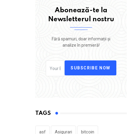
Abonează-te la
Newsletterul nostru
Fără spamuri, doar informații și
analize în premieră!
SUBSCRIBE NOW
TAGS
asf
Asigurari
bitcoin