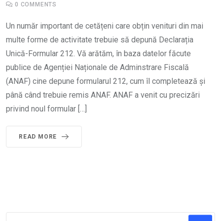
0
COMMENTS
Un număr important de cetățeni care obțin venituri din mai
multe forme de activitate trebuie să depună Declarația
Unică-Formular 212. Vă arătăm, în baza datelor făcute
publice de Agenției Naționale de Adminstrare Fiscală
(ANAF) cine depune formularul 212, cum îl completează și
până când trebuie remis ANAF. ANAF a venit cu precizări
privind noul formular […]
READ MORE