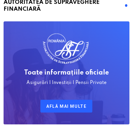
AUTORITATEA DE SUPRAVEGHERE
FINANCIARĂ
Toate informațiile oficiale
Asigurări | Investiții | Pensii Private
AFLĂ MAI MULTE