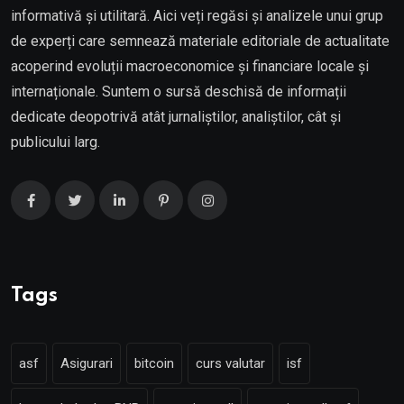
informativă și utilitară. Aici veți regăsi și analizele unui grup
de experți care semnează materiale editoriale de actualitate
acoperind evoluții macroeconomice și financiare locale și
internaționale. Suntem o sursă deschisă de informații
dedicate deopotrivă atât jurnaliștilor, analiștilor, cât și
publicului larg.
Tags
asf
Asigurari
bitcoin
curs valutar
isf