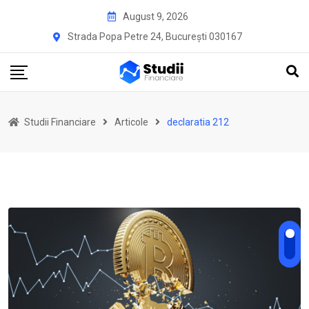
Skip
August 9, 2026
to
Strada Popa Petre 24, București 030167
content
Studii Financiare
Articole
declaratia 212