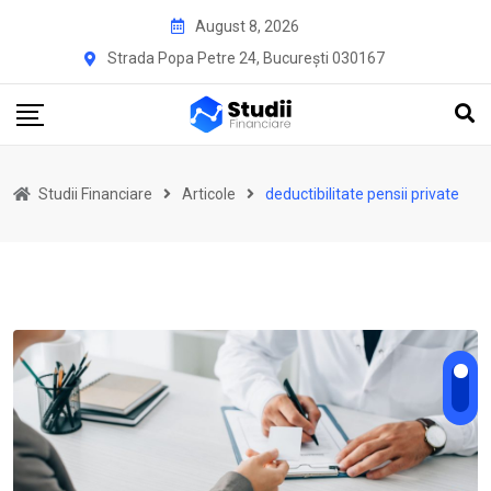
Skip
August 8, 2026
to
Strada Popa Petre 24, București 030167
content
Studii Financiare
Articole
deductibilitate pensii private