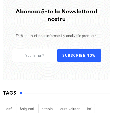
Abonează-te la Newsletterul
nostru
Fără spamuri, doar informații și analize în premieră!
SUBSCRIBE NOW
TAGS
asf
Asigurari
bitcoin
curs valutar
isf