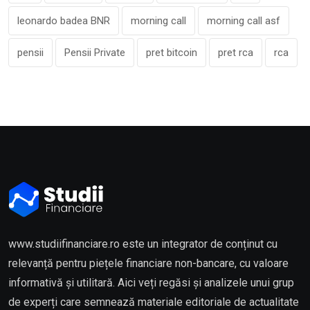
leonardo badea BNR
morning call
morning call asf
pensii
Pensii Private
pret bitcoin
pret rca
rca
www.studiifinanciare.ro este un integrator de conținut cu
relevanță pentru piețele financiare non-bancare, cu valoare
informativă și utilitară. Aici veți regăsi și analizele unui grup
de experți care semnează materiale editoriale de actualitate