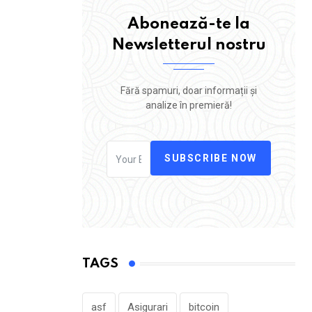
Abonează-te la
Newsletterul nostru
Fără spamuri, doar informații și
analize în premieră!
SUBSCRIBE NOW
TAGS
asf
Asigurari
bitcoin