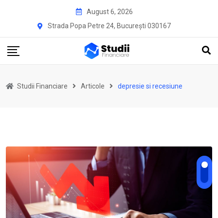
Skip
August 6, 2026
to
Strada Popa Petre 24, București 030167
content
Studii Financiare
Articole
depresie si recesiune