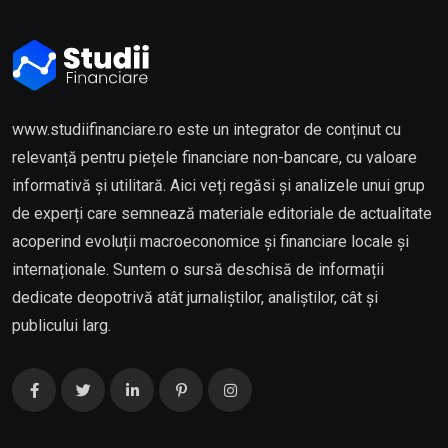
www.studiifinanciare.ro este un integrator de conținut cu
relevanță pentru piețele financiare non-bancare, cu valoare
informativă și utilitară. Aici veți regăsi și analizele unui grup
de experți care semnează materiale editoriale de actualitate
acoperind evoluții macroeconomice și financiare locale și
internaționale. Suntem o sursă deschisă de informații
dedicate deopotrivă atât jurnaliștilor, analiștilor, cât și
publicului larg.