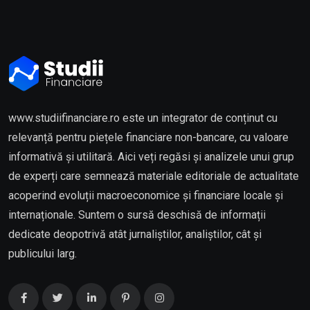
www.studiifinanciare.ro este un integrator de conținut cu
relevanță pentru piețele financiare non-bancare, cu valoare
informativă și utilitară. Aici veți regăsi și analizele unui grup
de experți care semnează materiale editoriale de actualitate
acoperind evoluții macroeconomice și financiare locale și
internaționale. Suntem o sursă deschisă de informații
dedicate deopotrivă atât jurnaliștilor, analiștilor, cât și
publicului larg.