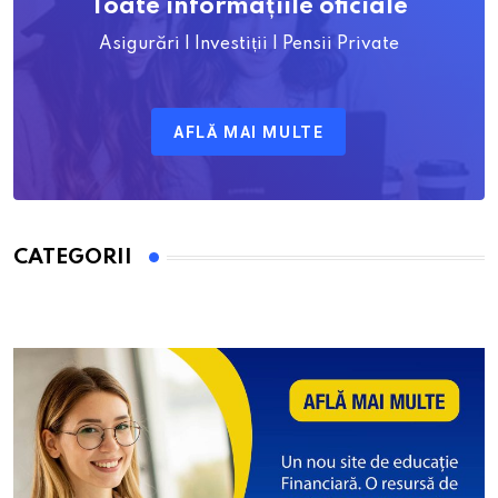
Toate informațiile oficiale
Asigurări | Investiții | Pensii Private
AFLĂ MAI MULTE
CATEGORII