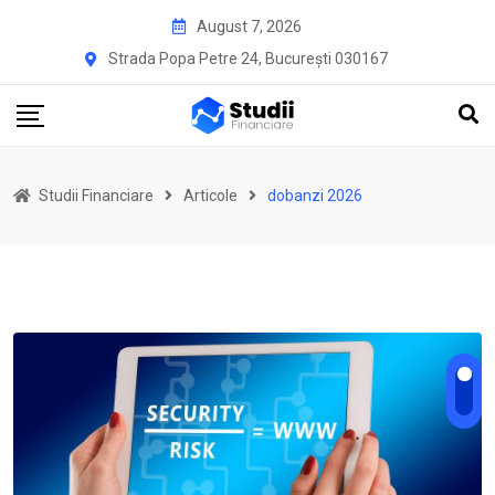
Skip
August 7, 2026
to
Strada Popa Petre 24, București 030167
content
Studii Financiare
Articole
dobanzi 2026