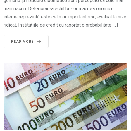
gemene și fraudele cibernetice sunt percepute ca cele mai
mari riscuri. Deteriorarea echilibrelor macroeconomice
interne reprezintă este cel mai important risc, evaluat la nivel
ridicat. Instituțiile de credit au raportat o probabilitate […]
READ MORE