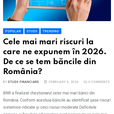
POPULAR
STUDII
TRENDING
Cele mai mari riscuri la
care ne expunem în 2026.
De ce se tem băncile din
România?
BY
STUDII FINANCIARE
FEBRUARY 9, 2026
0
COMMENTS
BNR a finalizat chestionarul celor mai mari bănci din
România. Conform acestuia băncile au identificat șase riscuri
sistemice ridicate și cinci riscuri moderate.Deficitele