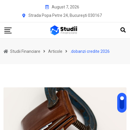
Skip
August 7, 2026
to
Strada Popa Petre 24, București 030167
content
Studii Financiare
Articole
.dobanzi credite 2026