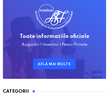
Toate informațiile oficiale
Asigurări | Investiții | Pensii Private
AFLĂ MAI MULTE
CATEGORII