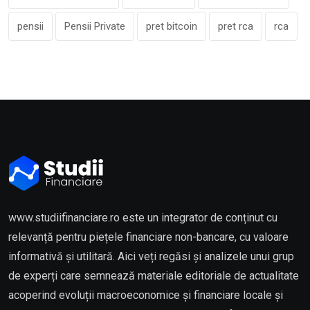
pensii
Pensii Private
pret bitcoin
pret rca
rca
www.studiifinanciare.ro este un integrator de conținut cu
relevanță pentru piețele financiare non-bancare, cu valoare
informativă și utilitară. Aici veți regăsi și analizele unui grup
de experți care semnează materiale editoriale de actualitate
acoperind evoluții macroeconomice și financiare locale și