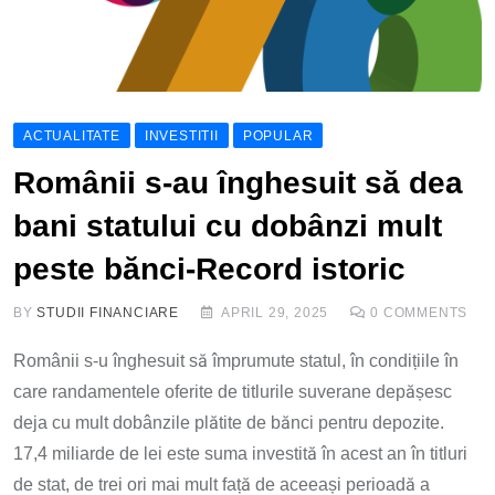
ACTUALITATE
INVESTITII
POPULAR
Românii s-au înghesuit să dea
bani statului cu dobânzi mult
peste bănci-Record istoric
BY
STUDII FINANCIARE
APRIL 29, 2025
0
COMMENTS
Românii s-u înghesuit să împrumute statul, în condițiile în
care randamentele oferite de titlurile suverane depășesc
deja cu mult dobânzile plătite de bănci pentru depozite.
17,4 miliarde de lei este suma investită în acest an în titluri
de stat, de trei ori mai mult față de aceeași perioadă a