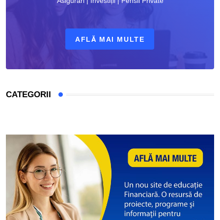
Asigurări | Investiții | Pensii Private
AFLĂ MAI MULTE
CATEGORII