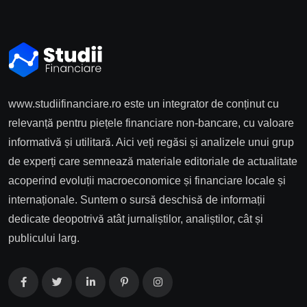
www.studiifinanciare.ro este un integrator de conținut cu
relevanță pentru piețele financiare non-bancare, cu valoare
informativă și utilitară. Aici veți regăsi și analizele unui grup
de experți care semnează materiale editoriale de actualitate
acoperind evoluții macroeconomice și financiare locale și
internaționale. Suntem o sursă deschisă de informații
dedicate deopotrivă atât jurnaliștilor, analiștilor, cât și
publicului larg.