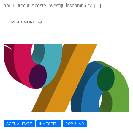
anului trecut. Aceste investiții înseamnă că […]
READ MORE
ACTUALITATE
INVESTITII
POPULAR