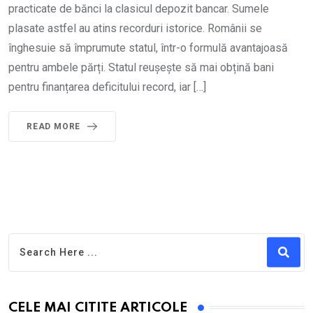
practicate de bănci la clasicul depozit bancar. Sumele
plasate astfel au atins recorduri istorice. Românii se
înghesuie să împrumute statul, într-o formulă avantajoasă
pentru ambele părți. Statul reușește să mai obțină bani
pentru finanțarea deficitului record, iar […]
READ MORE
CELE MAI CITITE ARTICOLE