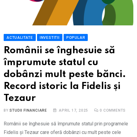
ACTUALITATE
INVESTITII
POPULAR
Românii se înghesuie să
împrumute statul cu
dobânzi mult peste bănci.
Record istoric la Fidelis și
Tezaur
BY
STUDII FINANCIARE
APRIL 17, 2025
0
COMMENTS
Românii se înghesuie să împrumute statul prin programele
Fidelis și Tezaur care oferă dobânzi cu mult peste cele