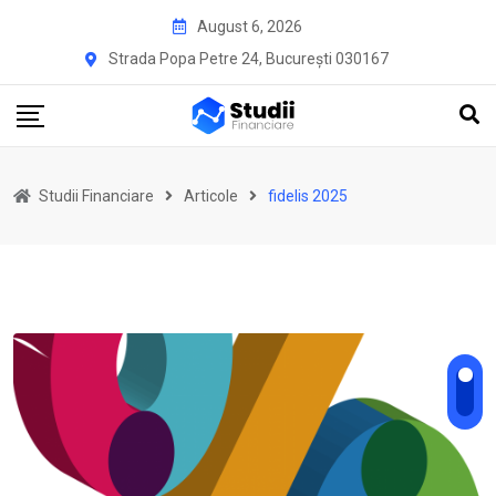
Skip
August 6, 2026
to
Strada Popa Petre 24, București 030167
content
Studii Financiare
Articole
fidelis 2025