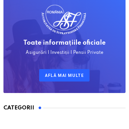
Toate informațiile oficiale
Asigurări | Investiții | Pensii Private
AFLĂ MAI MULTE
CATEGORII