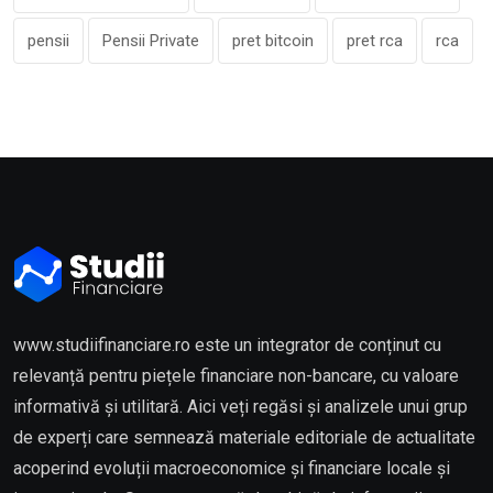
pensii
Pensii Private
pret bitcoin
pret rca
rca
www.studiifinanciare.ro este un integrator de conținut cu
relevanță pentru piețele financiare non-bancare, cu valoare
informativă și utilitară. Aici veți regăsi și analizele unui grup
de experți care semnează materiale editoriale de actualitate
acoperind evoluții macroeconomice și financiare locale și