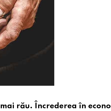
e mai rău. Încrederea în econ