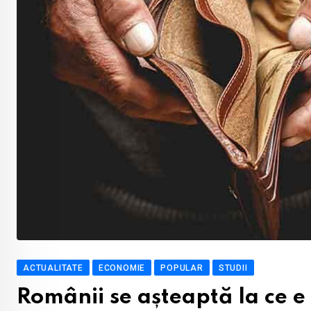
ACTUALITATE
ECONOMIE
POPULAR
STUDII
Românii se așteaptă la ce 