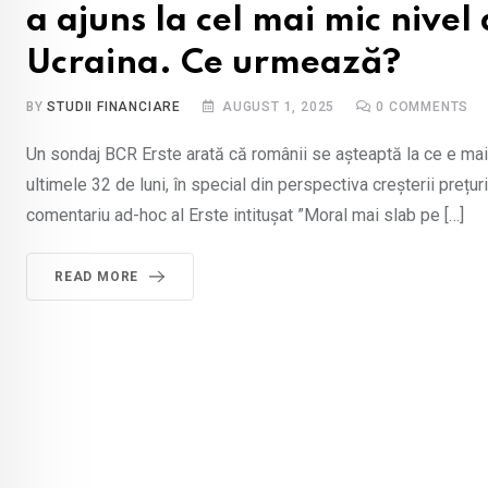
a ajuns la cel mai mic nivel
Ucraina. Ce urmează?
BY
STUDII FINANCIARE
AUGUST 1, 2025
0
COMMENTS
Un sondaj BCR Erste arată că românii se așteaptă la ce e mai 
ultimele 32 de luni, în special din perspectiva creșterii prețur
comentariu ad-hoc al Erste intitușat ”Moral mai slab pe […]
READ MORE