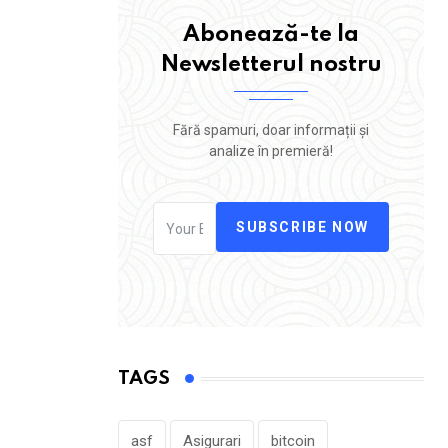
Abonează-te la
Newsletterul nostru
Fără spamuri, doar informații și
analize în premieră!
SUBSCRIBE NOW
TAGS
asf
Asigurari
bitcoin