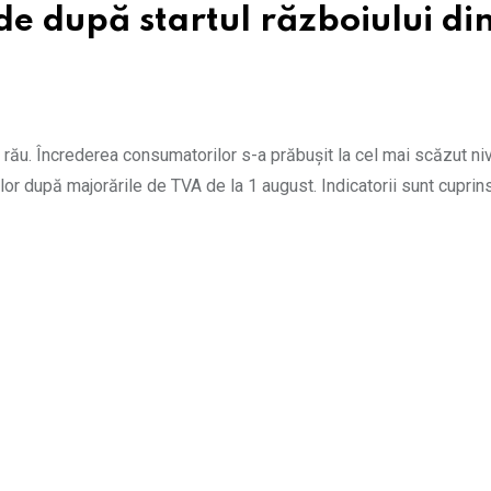
 de după startul războiului di
rău. Încrederea consumatorilor s-a prăbușit la cel mai scăzut niv
ilor după majorările de TVA de la 1 august. Indicatorii sunt cuprins