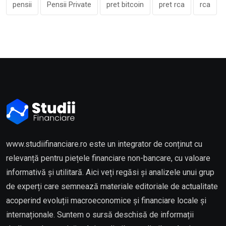
pensii
Pensii Private
pret bitcoin
pret rca
rca
www.studiifinanciare.ro este un integrator de conținut cu
relevanță pentru piețele financiare non-bancare, cu valoare
informativă și utilitară. Aici veți regăsi și analizele unui grup
de experți care semnează materiale editoriale de actualitate
acoperind evoluții macroeconomice și financiare locale și
internaționale. Suntem o sursă deschisă de informații