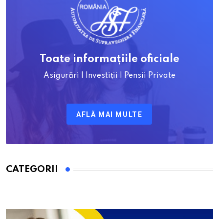
Toate informațiile oficiale
Asigurări | Investiții | Pensii Private
AFLĂ MAI MULTE
CATEGORII