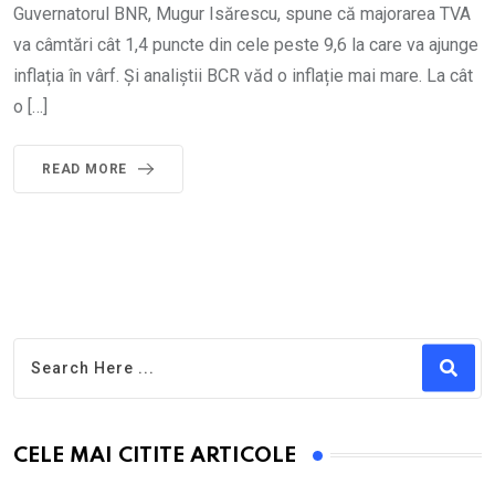
Guvernatorul BNR, Mugur Isărescu, spune că majorarea TVA
va câmtări cât 1,4 puncte din cele peste 9,6 la care va ajunge
inflația în vârf. Și analiștii BCR văd o inflație mai mare. La cât
o […]
READ MORE
CELE MAI CITITE ARTICOLE