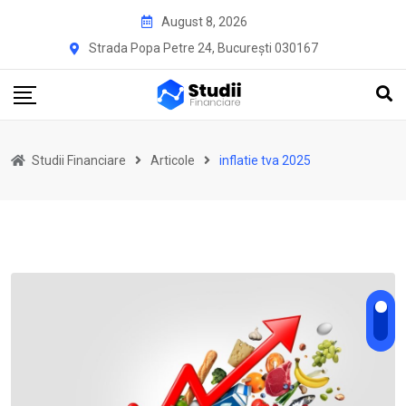
Skip
August 8, 2026
to
Strada Popa Petre 24, București 030167
content
Studii Financiare
Articole
inflatie tva 2025