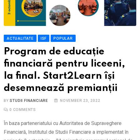
ACTUALITATE
ISF
POPULAR
Program de educație
financiară pentru liceeni,
la final. Start2Learn își
desemnează premianții
BY
STUDII FINANCIARE
NOVEMBER 23, 2022
0
COMMENTS
În baza parteneriatului cu Autoritatea de Supraveghere
Financiară, Institutul de Studii Financiare a implementat în