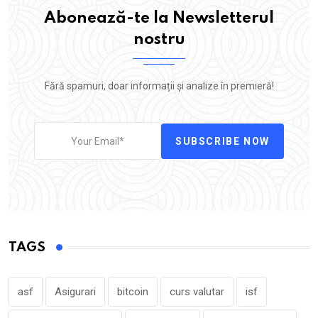
Abonează-te la Newsletterul
nostru
Fără spamuri, doar informații și analize în premieră!
SUBSCRIBE NOW
TAGS
asf
Asigurari
bitcoin
curs valutar
isf