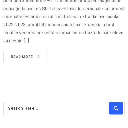
perioada 3 octombrie – 21 noiembrie programul naţional de
educaţie financiară Start2Learn: Finanţe personale, un proiect
adresat elevilor din ciclul liceal, clasa a XI-a din anul şcolar
2022-2023, profil tehnologic sau tehnic. Proiectul a fost
creat în vederea prezentării noțiunilor de bază de care elevii
au nevoie […]
READ MORE