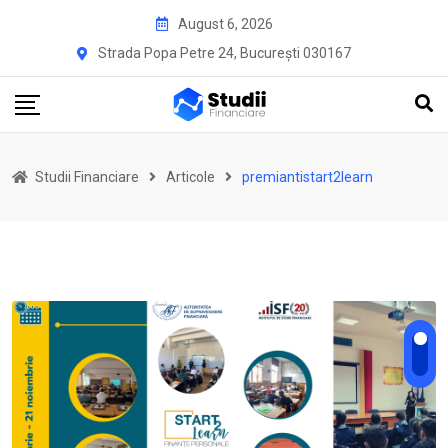
Skip
August 6, 2026
to
Strada Popa Petre 24, București 030167
content
Studii Financiare
Articole
premiantistart2learn