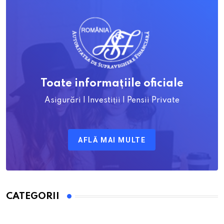
Toate informațiile oficiale
Asigurări | Investiții | Pensii Private
AFLĂ MAI MULTE
CATEGORII