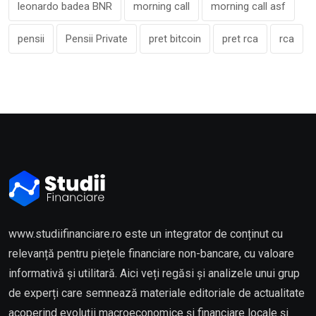
leonardo badea BNR
morning call
morning call asf
pensii
Pensii Private
pret bitcoin
pret rca
rca
www.studiifinanciare.ro este un integrator de conținut cu
relevanță pentru piețele financiare non-bancare, cu valoare
informativă și utilitară. Aici veți regăsi și analizele unui grup
de experți care semnează materiale editoriale de actualitate
acoperind evoluții macroeconomice și financiare locale și