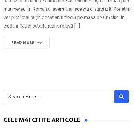
dau cel mai mult pe alimentele specifice și așa s-a întâmplat
mai mereu. În România, avem anul acesta o surpriză. Românii
vor plăti mai puțin decât anul trecut pe masa de Crăciun, în
ciuda inflației substanțiale, relevă […]
READ MORE
CELE MAI CITITE ARTICOLE