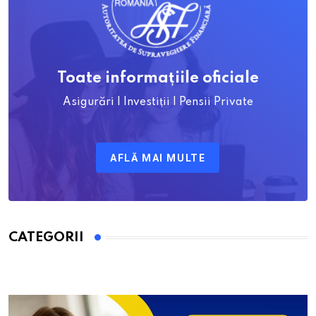
Toate informațiile oficiale
Asigurări | Investiții | Pensii Private
AFLĂ MAI MULTE
CATEGORII