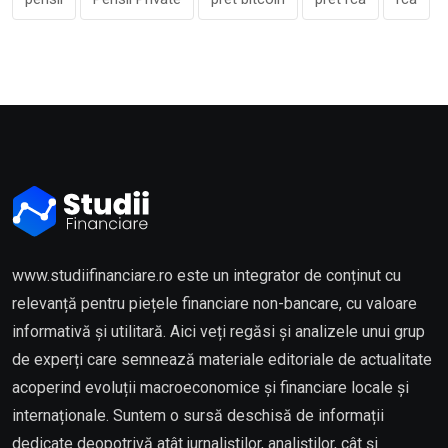
www.studiifinanciare.ro este un integrator de conținut cu
relevanță pentru piețele financiare non-bancare, cu valoare
informativă și utilitară. Aici veți regăsi și analizele unui grup
de experți care semnează materiale editoriale de actualitate
acoperind evoluții macroeconomice și financiare locale și
internaționale. Suntem o sursă deschisă de informații
dedicate deopotrivă atât jurnaliștilor, analiștilor, cât și