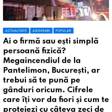
ACTUALITATE
ASIGURARI
POPULAR
Ai o firmă sau ești simplă
persoană fizică?
Megaincendiul de la
Pantelimon, București, ar
trebui să te pună pe
gânduri oricum. Cifrele
care îți vor da fiori și cum te
protejezi cu câteva zeci de