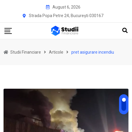
Skip
August 6, 2026
to
Strada Popa Petre 24, București 030167
content
Studii Financiare
Articole
pret asigurare incendiu