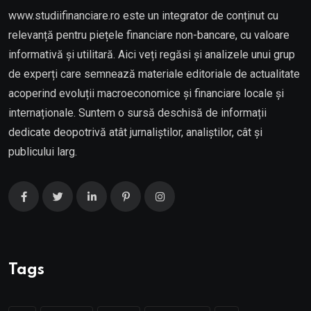
www.studiifinanciare.ro este un integrator de conținut cu
relevanță pentru piețele financiare non-bancare, cu valoare
informativă și utilitară. Aici veți regăsi și analizele unui grup
de experți care semnează materiale editoriale de actualitate
acoperind evoluții macroeconomice și financiare locale și
internaționale. Suntem o sursă deschisă de informații
dedicate deopotrivă atât jurnaliștilor, analiștilor, cât și
publicului larg.
Tags