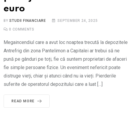
euro
BY
STUDII FINANCIARE
SEPTEMBER 24, 2025
0
COMMENTS
Megaincendiul care a avut loc noaptea trecută la depozitele
Antrefrig din zona Pantelimon a Capitalei ar trebui să ne
pună pe gânduri pe toți, fie că suntem proprietari de afaceri
fie simple persoane fizice. Un eveniment nefericit poate
distruge vieți, chiar și atunci când nu ia vieți. Pierderile
suferite de operatorul depozitului care a luat […]
READ MORE